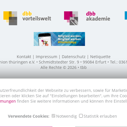
Kontakt
Impressum
Datenschutz
Netiquette
n thüringen e.V. • Schmidtstedter Str. 9 • 99084 Erfurt • Tel.: 03
Alle Rechte © 2026 • tbb
utzerfreundlichkeit der Webseite zu verbessern, sowie für Marketi
tieren oder klicken Sie auf "Einstellungen bearbeiten", um Ihre Co
immungen
finden Sie weitere Informationen und können Ihre Einstel
Verwendete Cookies:
Notwendig
Statistik erlauben