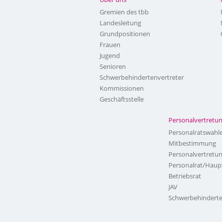
Gremien des tbb
Landesleitung
Grundpositionen
Frauen
Jugend
Senioren
Schwerbehindertenvertreter
Kommissionen
Geschäftsstelle
Personalvertretu
Personalratswahl
Mitbestimmung
Personalvertretu
Personalrat/Haup
Betriebsrat
JAV
Schwerbehinderte