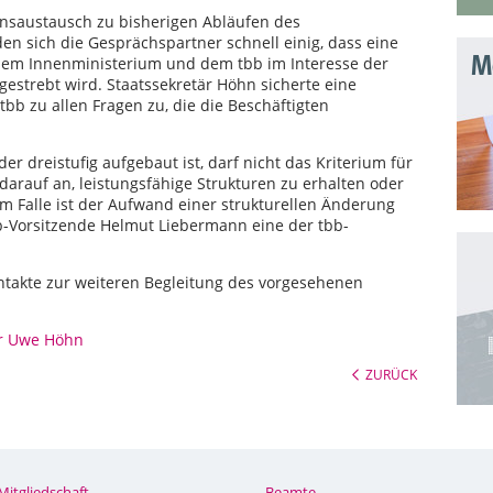
onsaustausch zu bisherigen Abläufen des
 sich die Gesprächspartner schnell einig, dass eine
Mo
dem Innenministerium und dem tbb im Interesse der
estrebt wird. Staatssekretär Höhn sicherte eine
bb zu allen Fragen zu, die die Beschäftigten
r dreistufig aufgebaut ist, darf nicht das Kriterium für
darauf an, leistungsfähige Strukturen zu erhalten oder
em Falle ist der Aufwand einer strukturellen Änderung
b-Vorsitzende Helmut Liebermann eine der tbb-
ntakte zur weiteren Begleitung des vorgesehenen
är Uwe Höhn
ZURÜCK
Mitgliedschaft
Beamte