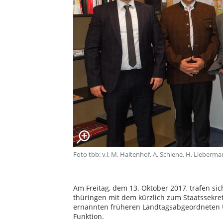
Foto tbb: v.l. M. Haltenhof, A. Schiene, H. Lieberm
Am Freitag, dem 13. Oktober 2017, trafen si
thüringen mit dem kürzlich zum Staatssekret
ernannten früheren Landtagsabgeordneten 
Funktion.