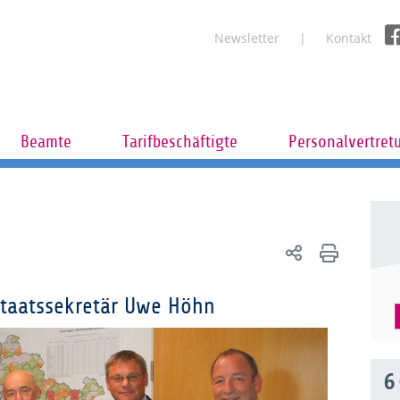
Newsletter
Kontakt
Beamte
Tarifbeschäftigte
Personalvertret
Staatssekretär Uwe Höhn
6