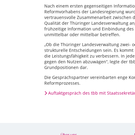
Nach einem ersten gegenseitigen Informati
Reformvorhabens der Landesregierung wurden
vertrauensvolle Zusammenarbeit zwischen 
Qualität der Thüringer Landesverwaltung ang
frühzeitige Information und Einbindung des t
unmittelbar oder mittelbar betreffen.
„Ob die Thüringer Landesverwaltung zwei- ode
strukturelle Entscheidungen sein. Es kommt 
die Leistungsfähigkeit zu verbessern. In jed
gegen den Nutzen abzuwägen“, legte der tb
Grundpositionen dar.
Die Gesprächspartner vereinbarten enge Ko
Reformprozesses.
Auftaktgespräch des tbb mit Staatssekret
Über uns