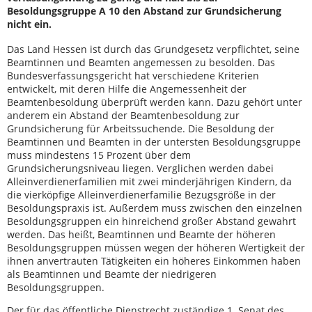
Besoldungsgruppe A 10 den Abstand zur Grundsicherung
nicht ein.
Das Land Hessen ist durch das Grundgesetz verpflichtet, seine
Beamtinnen und Beamten angemessen zu besolden. Das
Bundesverfassungsgericht hat verschiedene Kriterien
entwickelt, mit deren Hilfe die Angemessenheit der
Beamtenbesoldung überprüft werden kann. Dazu gehört unter
anderem ein Abstand der Beamtenbesoldung zur
Grundsicherung für Arbeitssuchende. Die Besoldung der
Beamtinnen und Beamten in der untersten Besoldungsgruppe
muss mindestens 15 Prozent über dem
Grundsicherungsniveau liegen. Verglichen werden dabei
Alleinverdienerfamilien mit zwei minderjährigen Kindern, da
die vierköpfige Alleinverdienerfamilie Bezugsgröße in der
Besoldungspraxis ist. Außerdem muss zwischen den einzelnen
Besoldungsgruppen ein hinreichend großer Abstand gewahrt
werden. Das heißt, Beamtinnen und Beamte der höheren
Besoldungsgruppen müssen wegen der höheren Wertigkeit der
ihnen anvertrauten Tätigkeiten ein höheres Einkommen haben
als Beamtinnen und Beamte der niedrigeren
Besoldungsgruppen.
Der für das öffentliche Dienstrecht zuständige 1. Senat des