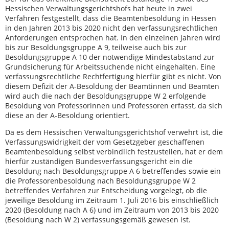
Hessischen Verwaltungsgerichtshofs hat heute in zwei
Verfahren festgestellt, dass die Beamtenbesoldung in Hessen
in den Jahren 2013 bis 2020 nicht den verfassungsrechtlichen
Anforderungen entsprochen hat. In den einzelnen Jahren wird
bis zur Besoldungsgruppe A 9, teilweise auch bis zur
Besoldungsgruppe A 10 der notwendige Mindestabstand zur
Grundsicherung für Arbeitssuchende nicht eingehalten. Eine
verfassungsrechtliche Rechtfertigung hierfür gibt es nicht. Von
diesem Defizit der A-Besoldung der Beamtinnen und Beamten
wird auch die nach der Besoldungsgruppe W 2 erfolgende
Besoldung von Professorinnen und Professoren erfasst, da sich
diese an der A-Besoldung orientiert.
Da es dem Hessischen Verwaltungsgerichtshof verwehrt ist, die
Verfassungswidrigkeit der vom Gesetzgeber geschaffenen
Beamtenbesoldung selbst verbindlich festzustellen, hat er dem
hierfür zuständigen Bundesverfassungsgericht ein die
Besoldung nach Besoldungsgruppe A 6 betreffendes sowie ein
die Professorenbesoldung nach Besoldungsgruppe W 2
betreffendes Verfahren zur Entscheidung vorgelegt, ob die
jeweilige Besoldung im Zeitraum 1. Juli 2016 bis einschließlich
2020 (Besoldung nach A 6) und im Zeitraum von 2013 bis 2020
(Besoldung nach W 2) verfassungsgemäß gewesen ist.