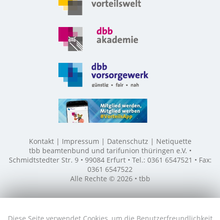
Kontakt
Impressum
Datenschutz
Netiquette
tbb beamtenbund und tarifunion thüringen e.V. •
Schmidtstedter Str. 9 • 99084 Erfurt • Tel.: 0361 6547521 • Fax:
0361 6547522
Alle Rechte © 2026 • tbb
Diese Seite verwendet Cookies, um die Benutzerfreundlichkeit