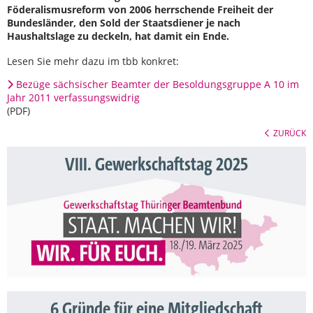
Föderalismusreform von 2006 herrschende Freiheit der
Bundesländer, den Sold der Staatsdiener je nach
Haushaltslage zu deckeln, hat damit ein Ende.
Lesen Sie mehr dazu im tbb konkret:
Bezüge sächsischer Beamter der Besoldungsgruppe A 10 im
Jahr 2011 verfassungswidrig
(PDF)
ZURÜCK
VIII. Gewerkschaftstag 2025
6 Gründe für eine Mitgliedschaft