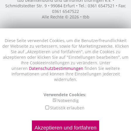
tbb beamtenbund und tarifunion thüringen e.V. •
Schmidtstedter Str. 9 • 99084 Erfurt • Tel.: 0361 6547521 • Fax:
0361 6547522
Alle Rechte © 2026 • tbb
Diese Seite verwendet Cookies, um die Benutzerfreundlichkeit
der Webseite zu verbessern, sowie für Marketingzwecke. Klicken
Sie auf „Akzeptieren und fortfahren", um die Cookies zu
akzeptieren oder klicken Sie auf "Einstellungen bearbeiten", um
Ihre Cookieeinstellungen zu verändern. Unter
unseren
Datenschutzbestimmungen
finden Sie weitere
Informationen und können Ihre Einstellungen jederzeit
widerrufen.
Verwendete Cookies:
Notwendig
Statistik erlauben
Akzeptieren und fortfahren