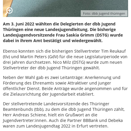
Foto: dbb jugend thüringen
Am 3. Juni 2022 wählten die Delegierten der dbb Jugend
Thüringen eine neue Landesjugendleitung. Die bisherige
Landesjugendvorsitzende Frau Saskia Grimm (DSTG) wurde
dabei in ihrem Amt bestätigt und wiedergewählt.
Ebenso konnten sich die bisherigen Stellvertreter Tim Reukauf
(tlv) und Martin Peters (GdV) für die neue Legislaturperiode von
drei Jahren durchsetzen. Nico Milz (DSTG) wurde zum neuen
Stellvertreter der dbb Jugend Thüringen gewählt.
Neben der Wahl gab es zwei Leitanträge: Anerkennung und
Förderung des Ehrenamts sowie Attraktiver und junger
öffentlicher Dienst. Beide Anträge wurde angenommen und für
die Zielausrichtung der Jugendarbeit etabliert.
Der stellvertretende Landesvorsitzende des Thüringer
Beamtenbunds (tbb), zu dem die dbb Jugend Thüringen zählt,
Herr Andreas Schiene, hielt ein Grußwort an die
Jugendvertreter:innen. Auch die Partner BBBank und Debeka
waren zum Landesjugendtag 2022 in Erfurt vertreten.