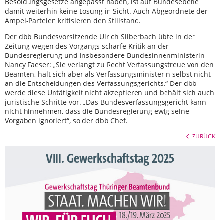
Besoldungsgesetze angepasst haben, ist auf Bundesebene
damit weiterhin keine Lösung in Sicht. Auch Abgeordnete der
Ampel-Parteien kritisieren den Stillstand.
Der dbb Bundesvorsitzende Ulrich Silberbach übte in der
Zeitung wegen des Vorgangs scharfe Kritik an der
Bundesregierung und insbesondere Bundesinnenministerin
Nancy Faeser: „Sie verlangt zu Recht Verfassungstreue von den
Beamten, hält sich aber als Verfassungsministerin selbst nicht
an die Entscheidungen des Verfassungsgerichts.“ Der dbb
werde diese Untätigkeit nicht akzeptieren und behält sich auch
juristische Schritte vor. „Das Bundesverfassungsgericht kann
nicht hinnehmen, dass die Bundesregierung ewig seine
Vorgaben ignoriert“, so der dbb Chef.
ZURÜCK
VIII. Gewerkschaftstag 2025