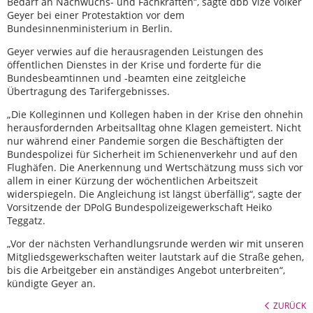
Bedarf an Nachwuchs- und Fachkräften“, sagte dbb Vize Volker
Geyer bei einer Protestaktion vor dem
Bundesinnenministerium in Berlin.
Geyer verwies auf die herausragenden Leistungen des
öffentlichen Dienstes in der Krise und forderte für die
Bundesbeamtinnen und -beamten eine zeitgleiche
Übertragung des Tarifergebnisses.
„Die Kolleginnen und Kollegen haben in der Krise den ohnehin
herausfordernden Arbeitsalltag ohne Klagen gemeistert. Nicht
nur während einer Pandemie sorgen die Beschäftigten der
Bundespolizei für Sicherheit im Schienenverkehr und auf den
Flughäfen. Die Anerkennung und Wertschätzung muss sich vor
allem in einer Kürzung der wöchentlichen Arbeitszeit
widerspiegeln. Die Angleichung ist längst überfällig“, sagte der
Vorsitzende der DPolG Bundespolizeigewerkschaft Heiko
Teggatz.
„Vor der nächsten Verhandlungsrunde werden wir mit unseren
Mitgliedsgewerkschaften weiter lautstark auf die Straße gehen,
bis die Arbeitgeber ein anständiges Angebot unterbreiten“,
kündigte Geyer an.
ZURÜCK