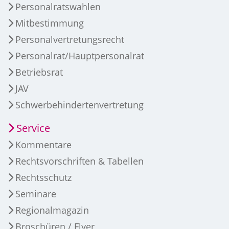
Personalratswahlen
Mitbestimmung
Personalvertretungsrecht
Personalrat/Hauptpersonalrat
Betriebsrat
JAV
Schwerbehindertenvertretung
Service
Kommentare
Rechtsvorschriften & Tabellen
Rechtsschutz
Seminare
Regionalmagazin
Broschüren / Flyer