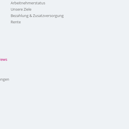
Arbeitnehmerstatus
Unsere Ziele
Bezahlung & Zusatzversorgung
Rente
News
ungen