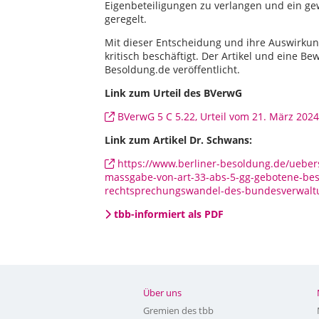
Eigenbeteiligungen zu verlangen und ein ge
geregelt.
Mit dieser Entscheidung und ihre Auswirkung
kritisch beschäftigt. Der Artikel und eine B
Besoldung.de veröffentlicht.
Link zum Urteil des BVerwG
BVerwG 5 C 5.22, Urteil vom 21. März 202
Link zum Artikel Dr. Schwans:
https://www.berliner-besoldung.de/ueber
massgabe-von-art-33-abs-5-gg-gebotene-bes
rechtsprechungswandel-des-bundesverwalt
tbb-informiert als PDF
Über uns
Gremien des tbb