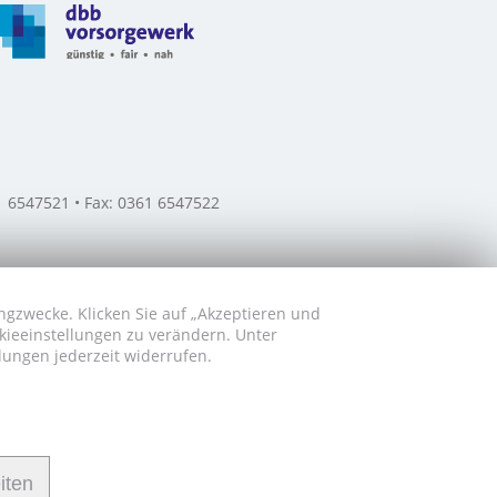
61 6547521 • Fax: 0361 6547522
ngzwecke. Klicken Sie auf „Akzeptieren und
okieeinstellungen zu verändern. Unter
lungen jederzeit widerrufen.
iten