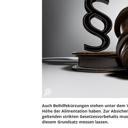
Auch Beihilfekürzungen stehen unter dem V
Höhe der Alimentation haben. Zur Absiche
geltenden strikten Gesetzesvorbehalts muss
diesem Grundsatz messen lassen.