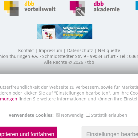
Kontakt
Impressum
Datenschutz
Netiquette
n thüringen e.V. • Schmidtstedter Str. 9 • 99084 Erfurt • Tel.: 03
Alle Rechte © 2026 • tbb
utzerfreundlichkeit der Webseite zu verbessern, sowie für Marketi
tieren oder klicken Sie auf "Einstellungen bearbeiten", um Ihre Co
immungen
finden Sie weitere Informationen und können Ihre Einstel
Verwendete Cookies:
Notwendig
Statistik erlauben
ptieren und fortfahren
Einstellungen bearbe