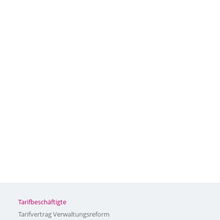
Tarifbeschäftigte
Tarifvertrag Verwaltungsreform