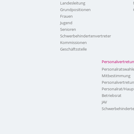
Landesleitung
Grundpositionen
Frauen
Jugend
Senioren
Schwerbehindertenvertreter
Kommissionen
Geschäftsstelle
Personalvertretu
Personalratswahl
Mitbestimmung
Personalvertretu
Personalrat/Haup
Betriebsrat
JAV
Schwerbehinderte