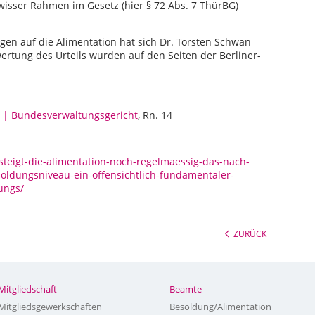
wisser Rahmen im Gesetz (hier § 72 Abs. 7 ThürBG)
en auf die Alimentation hat sich Dr. Torsten Schwan
ewertung des Urteils wurden auf den Seiten der Berliner-
4 | Bundesverwaltungsgericht
, Rn. 14
steigt-die-alimentation-noch-regelmaessig-das-nach-
oldungsniveau-ein-offensichtlich-fundamentaler-
ungs/
ZURÜCK
Mitgliedschaft
Beamte
Mitgliedsgewerkschaften
Besoldung/Alimentation