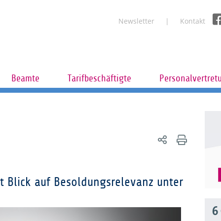
Newsletter
Kontakt
Beamte
Tarifbeschäftigte
Personalvertret
t Blick auf Besoldungsrelevanz unter
6