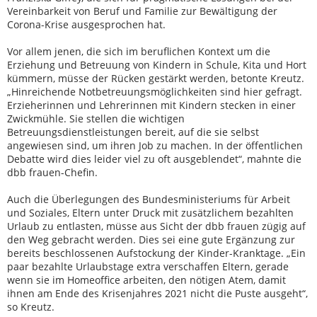
Vereinbarkeit von Beruf und Familie zur Bewältigung der
Corona-Krise ausgesprochen hat.
Vor allem jenen, die sich im beruflichen Kontext um die
Erziehung und Betreuung von Kindern in Schule, Kita und Hort
kümmern, müsse der Rücken gestärkt werden, betonte Kreutz.
„Hinreichende Notbetreuungsmöglichkeiten sind hier gefragt.
Erzieherinnen und Lehrerinnen mit Kindern stecken in einer
Zwickmühle. Sie stellen die wichtigen
Betreuungsdienstleistungen bereit, auf die sie selbst
angewiesen sind, um ihren Job zu machen. In der öffentlichen
Debatte wird dies leider viel zu oft ausgeblendet“, mahnte die
dbb frauen-Chefin.
Auch die Überlegungen des Bundesministeriums für Arbeit
und Soziales, Eltern unter Druck mit zusätzlichem bezahlten
Urlaub zu entlasten, müsse aus Sicht der dbb frauen zügig auf
den Weg gebracht werden. Dies sei eine gute Ergänzung zur
bereits beschlossenen Aufstockung der Kinder-Kranktage. „Ein
paar bezahlte Urlaubstage extra verschaffen Eltern, gerade
wenn sie im Homeoffice arbeiten, den nötigen Atem, damit
ihnen am Ende des Krisenjahres 2021 nicht die Puste ausgeht“,
so Kreutz.