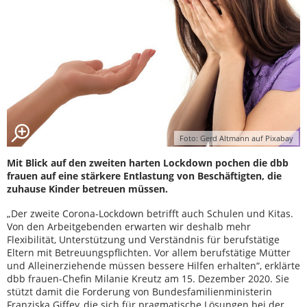
Foto: Gerd Altmann auf Pixabay
Mit Blick auf den zweiten harten Lockdown pochen die dbb
frauen auf eine stärkere Entlastung von Beschäftigten, die
zuhause Kinder betreuen müssen.
„Der zweite Corona-Lockdown betrifft auch Schulen und Kitas.
Von den Arbeitgebenden erwarten wir deshalb mehr
Flexibilität, Unterstützung und Verständnis für berufstätige
Eltern mit Betreuungspflichten. Vor allem berufstätige Mütter
und Alleinerziehende müssen bessere Hilfen erhalten“, erklärte
dbb frauen-Chefin Milanie Kreutz am 15. Dezember 2020. Sie
stützt damit die Forderung von Bundesfamilienministerin
Franziska Giffey, die sich für pragmatische Lösungen bei der