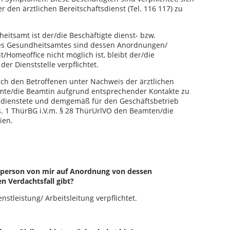
 den ärztlichen Bereitschaftsdienst (Tel. 116 117) zu
eitsamt ist der/die Beschäftigte dienst- bzw.
des Gesundheitsamtes sind dessen Anordnungen/
Homeoffice nicht möglich ist, bleibt der/die
der Dienststelle verpflichtet.
ch den Betroffenen unter Nachweis der ärztlichen
mte/die Beamtin aufgrund entsprechender Kontakte zu
Bedienstete und demgemäß für den Geschäftsbetrieb
bs. 1 ThürBG i.V.m. § 28 ThürUrlVO den Beamten/die
ien.
sperson von mir auf Anordnung von dessen
en Verdachtsfall gibt?
nstleistung/ Arbeitsleitung verpflichtet.