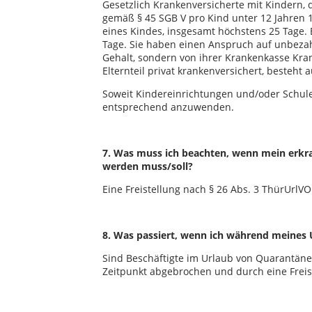
Gesetzlich Krankenversicherte mit Kindern, 
gemäß § 45 SGB V pro Kind unter 12 Jahren
eines Kindes, insgesamt höchstens 25 Tage. 
Tage. Sie haben einen Anspruch auf unbezah
Gehalt, sondern von ihrer Krankenkasse Kra
Elternteil privat krankenversichert, besteht
Soweit Kindereinrichtungen und/oder Schul
entsprechend anzuwenden.
7. Was muss ich beachten, wenn mein erkra
werden muss/soll?
Eine Freistellung nach § 26 Abs. 3 ThürUrlV
8. Was passiert, wenn ich während meines 
Sind Beschäftigte im Urlaub von Quarantän
Zeitpunkt abgebrochen und durch eine Freist