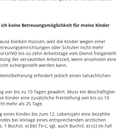
 ich keine Betreuungsmöglichkeit für meine Kinder
Hause bleiben müssen, weil die Kinder wegen einer
Betreuungseinrichtungen oder Schulen nicht mehr
ürUrlVO bis zu zehn Arbeitstage vom Dienst freigestellt
eitung der versäumten Arbeitszeit, wenn ansonsten eine
icht sichergestellt werden kann.
 Dienstbefreiung erfordert jedoch einen tatsächlichen
ng von bis zu 10 Tagen gewährt. Muss ein Beschäftigter
e Kinder eine zusätzliche Freistellung von bis zu 10
ht mehr als 25 Tage.
ung eines Kindes bis zum 12. Lebensjahr eine bezahlte
indes bei Vorlage eines entsprechenden ärztlichen
 1 Buchst. e) bb) TV-L; vgl. auch Buchst. e) cc) im Fall