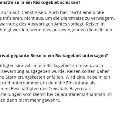
enstreise in ein Risikogebiet schicken?
h auch auf Dienstreisen. Auch hier reicht eine bloße
infizieren, nicht aus, um die Dienstreise zu verweigern.
sewarnung des Auswärtigen Amtes vorliegt. Reisen in
ehmigt werden, wenn dies aus zwingenden dienstlichen
rivat geplante Reise in ein Risikogebiet untersagen?
tigten sinnvoll, in ein Risikogebiet zu reisen, auch
isewarnung ausgegeben wurde. Reisen sollten daher
ne Stornierungskosten anfallen. Wird eine Reise in ein
ht und unternommen, in dem die Einstufung als
 einem Beschäftigten des Freistaats Bayern als
eistellungen vom Dienst bei Quarantänemaßnahmen im
den dann nicht mehr gewährt.