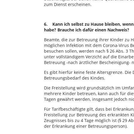
zum Dienst erscheinen.
6. Kann ich selbst zu Hause bleiben, wenn
habe? Brauche ich dafür einen Nachweis?
Beamte, die zur Betreuung ihrer Kinder zu 
möglichen Infektion mit dem Corona-Virus 
besuchen sollen, werden nach § 26 Abs. 3 Th
unter vollständigem Verzicht auf die Einarb
Betreuung -nach ärztlicher Bescheinigung- n
Es gibt hierfür keine feste Altersgrenze. Die
Betreuungsbedarf des Kindes.
Die Freistellung wird grundsätzlich im Umfa
mehrere Kinder betreuen, kann auch für dies
Tagen gewährt werden, insgesamt jedoch nic
Für Tarifbeschäftigte gilt, dass bei Erkrank
Freistellung zur Betreuung des erkrankten K
Zeugnisses bis zu 4 Tage möglich ist (§ 29 Abs.
der Erkrankung einer Betreuungsperson).