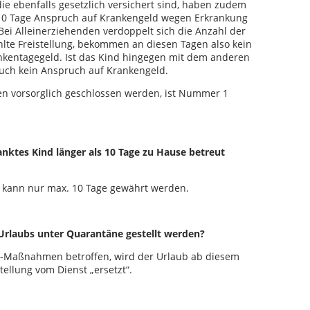
die ebenfalls gesetzlich versichert sind, haben zudem
 10 Tage Anspruch auf Krankengeld wegen Erkrankung
Bei Alleinerziehenden verdoppelt sich die Anzahl der
lte Freistellung, bekommen an diesen Tagen also kein
nkentagegeld. Ist das Kind hingegen mit dem anderen
 auch kein Anspruch auf Krankengeld.
en vorsorglich geschlossen werden, ist Nummer 1
nktes Kind länger als 10 Tage zu Hause betreut
O kann nur max. 10 Tage gewährt werden.
Urlaubs unter Quarantäne gestellt werden?
e-Maßnahmen betroffen, wird der Urlaub ab diesem
ellung vom Dienst „ersetzt“.