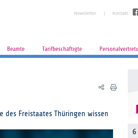
Newsletter
Kontakt
Beamte
Tarifbeschäftigte
Personalvertret
e des Freistaates Thüringen wissen
6