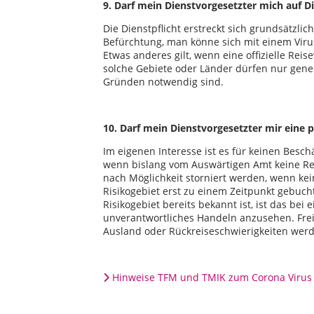
9. Darf mein Dienstvorgesetzter mich auf Di
Die Dienstpflicht erstreckt sich grundsätzlic
Befürchtung, man könne sich mit einem Virus 
Etwas anderes gilt, wenn eine offizielle Rei
solche Gebiete oder Länder dürfen nur gen
Gründen notwendig sind.
10. Darf mein Dienstvorgesetzter mir eine p
Im eigenen Interesse ist es für keinen Beschäf
wenn bislang vom Auswärtigen Amt keine Re
nach Möglichkeit storniert werden, wenn kei
Risikogebiet erst zu einem Zeitpunkt gebuc
Risikogebiet bereits bekannt ist, ist das bei
unverantwortliches Handeln anzusehen. Fr
Ausland oder Rückreiseschwierigkeiten wer
Hinweise TFM und TMIK zum Corona Virus