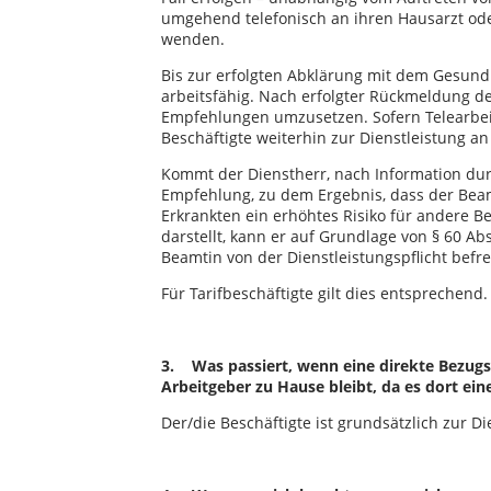
umgehend telefonisch an ihren Hausarzt oder
wenden.
Bis zur erfolgten Abklärung mit dem Gesundh
arbeitsfähig. Nach erfolgter Rückmeldung 
Empfehlungen umzusetzen. Sofern Telearbeit/
Beschäftigte weiterhin zur Dienstleistung an 
Kommt der Dienstherr, nach Information dur
Empfehlung, zu dem Ergebnis, dass der Bea
Erkrankten ein erhöhtes Risiko für andere 
darstellt, kann er auf Grundlage von § 60 A
Beamtin von der Dienstleistungspflicht befre
Für Tarifbeschäftigte gilt dies entsprechend.
3. Was passiert, wenn eine direkte Bezug
Arbeitgeber zu Hause bleibt, da es dort ein
Der/die Beschäftigte ist grundsätzlich zur Die