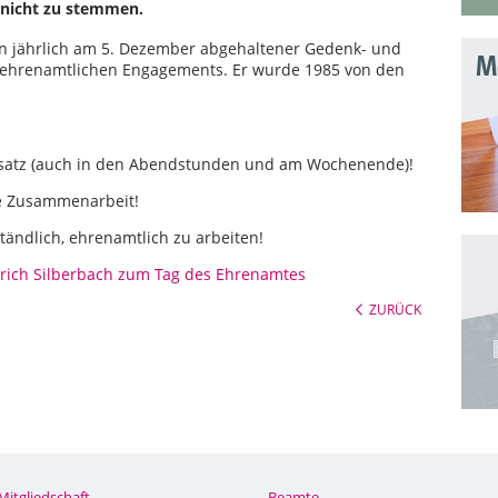
l nicht zu stemmen.
ein jährlich am 5. Dezember abgehaltener Gedenk- und
Mo
 ehrenamtlichen Engagements. Er wurde 1985 von den
Einsatz (auch in den Abendstunden und am Wochenende)!
le Zusammenarbeit!
ständlich, ehrenamtlich zu arbeiten!
rich Silberbach zum Tag des Ehrenamtes
ZURÜCK
Mitgliedschaft
Beamte