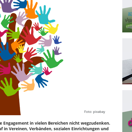
Foto: pixabay
che Engagement in vielen Bereichen nicht wegzudenken.
uf in Vereinen, Verbänden, sozialen Einrichtungen und