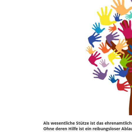
Als wesentliche Stütze ist das ehrenamtli
Ohne deren Hilfe ist ein reibungsloser Abla