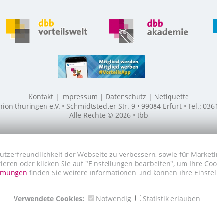
Kontakt
Impressum
Datenschutz
Netiquette
n thüringen e.V. • Schmidtstedter Str. 9 • 99084 Erfurt • Tel.: 03
Alle Rechte © 2026 • tbb
utzerfreundlichkeit der Webseite zu verbessern, sowie für Marketi
tieren oder klicken Sie auf "Einstellungen bearbeiten", um Ihre Co
immungen
finden Sie weitere Informationen und können Ihre Einstel
Verwendete Cookies:
Notwendig
Statistik erlauben