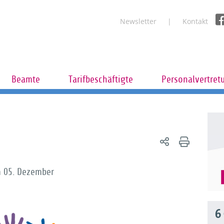
Newsletter
Kontakt
Beamte
Tarifbeschäftigte
Personalvertret
m 05. Dezember
6