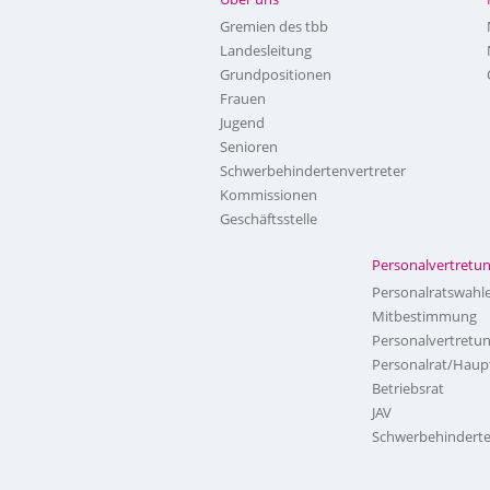
Gremien des tbb
Landesleitung
Grundpositionen
Frauen
Jugend
Senioren
Schwerbehindertenvertreter
Kommissionen
Geschäftsstelle
Personalvertretu
Personalratswahl
Mitbestimmung
Personalvertretu
Personalrat/Haup
Betriebsrat
JAV
Schwerbehinderte