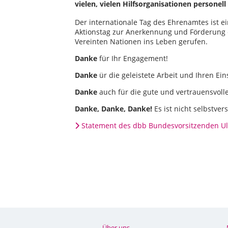
vielen, vielen Hilfsorganisationen personel
Der internationale Tag des Ehrenamtes ist 
Aktionstag zur Anerkennung und Förderung
Vereinten Nationen ins Leben gerufen.
Danke
für Ihr Engagement!
Danke
ür die geleistete Arbeit und Ihren 
Danke
auch für die gute und vertrauensvol
Danke, Danke, Danke!
Es ist nicht selbstver
Statement des dbb Bundesvorsitzenden Ul
Über uns