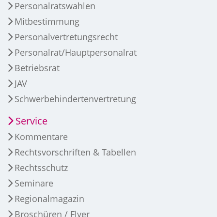
Personalratswahlen
Mitbestimmung
Personalvertretungsrecht
Personalrat/Hauptpersonalrat
Betriebsrat
JAV
Schwerbehindertenvertretung
Service
Kommentare
Rechtsvorschriften & Tabellen
Rechtsschutz
Seminare
Regionalmagazin
Broschüren / Flyer