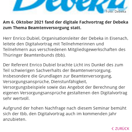
Foto: Debeka
Am 6. Oktober 2021 fand der digitale Fachvortrag der Debeka
zum Thema Beamtenversorgung statt.
Herr Enrico Dubiel, Organisationsleiter der Debeka in Eisenach,
leitete den Digitalvortrag mit Teilnehmerinnen und
Teilnehmern aus verschiedenen Mitgliedsgewerkschaften des
Thüringer Beamtenbunds (tbb).
Der Referent Enrico Dubiel brachte Licht ins Dunkel des zum
Teil schwierigen Sachverhalts der Beamtenversorgung.
Insbesondere die Grundlagen zur Beamtenversorgung,
Versorgungsansprüche, Dienstunfähigkeit,
Versorgungsbeispiele sowie das Angebot der Berechnung der
eigenen Versorgungsansprüche gestaltenen den Digitalvortrag
sehr wertvoll.
Aufgrund der hohen Nachfrage nach diesem Seminar bemüht
sich der tbb, den Digitalvortrag auch im kommenden Jahr
anzubieten.
ZURÜCK