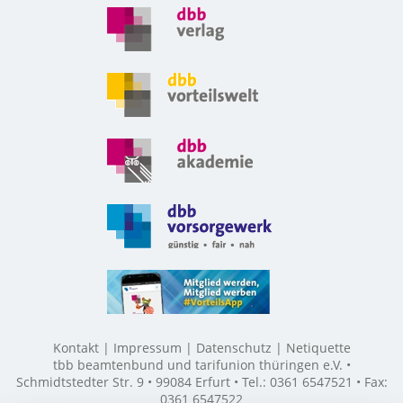
Kontakt
Impressum
Datenschutz
Netiquette
tbb beamtenbund und tarifunion thüringen e.V. •
Schmidtstedter Str. 9 • 99084 Erfurt • Tel.: 0361 6547521 • Fax:
0361 6547522