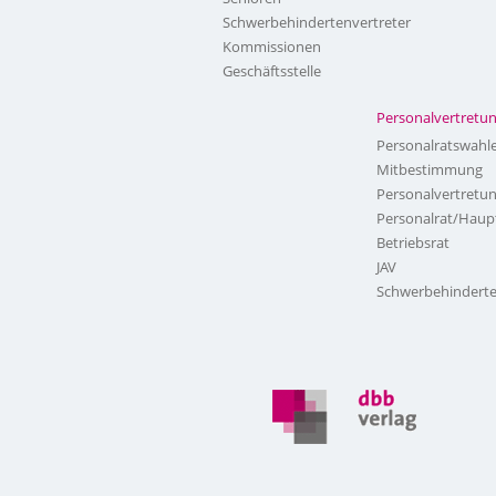
Schwerbehindertenvertreter
Kommissionen
Geschäftsstelle
Personalvertretu
Personalratswahl
Mitbestimmung
Personalvertretu
Personalrat/Haup
Betriebsrat
JAV
Schwerbehinderte