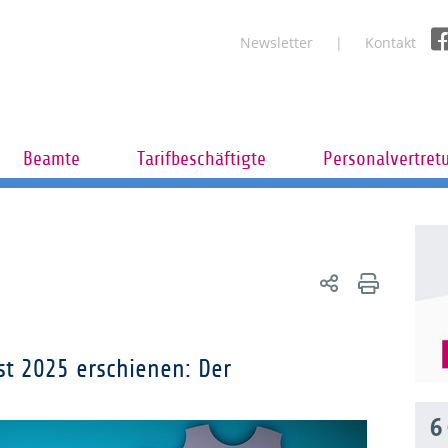
Newsletter
Kontakt
Beamte
Tarifbeschäftigte
Personalvertret
st 2025 erschienen: Der
6