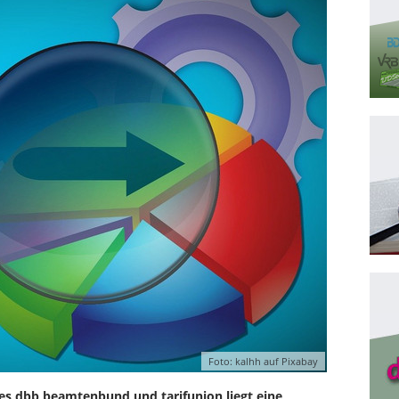
Foto: kalhh auf Pixabay
des dbb beamtenbund und tarifunion liegt eine