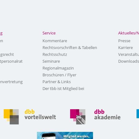
ng
Service
Aktuelles/
en
Kommentare
Presse
Rechtsvorschriften & Tabellen
Karriere
ngsrecht
Rechtsschutz
Veranstalt
tpersonalrat
Seminare
Downloads
Regionalmagazin
Broschüren / Flyer
nvertretung
Partner & Links
Der tbb ist Mitglied bei