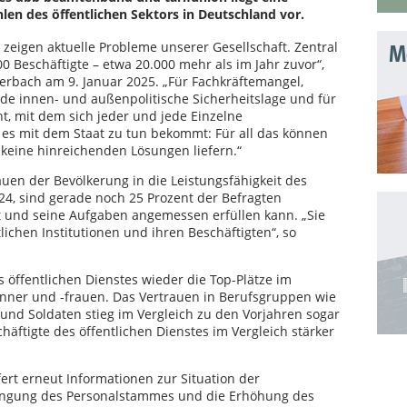
len des öffentlichen Sektors in Deutschland vor.
zeigen aktuelle Probleme unserer Gesellschaft. Zentral
Mo
0 Beschäftigte – etwa 20.000 mehr als im Jahr zuvor“,
erbach am 9. Januar 2025. „Für Fachkräftemangel,
e innen- und außenpolitische Sicherheitslage und für
ht, mit dem sich jeder und jede Einzelne
 es mit dem Staat zu tun bekommt: Für all das können
 keine hinreichenden Lösungen liefern.“
uen der Bevölkerung in die Leistungsfähigkeit des
24, sind gerade noch 25 Prozent der Befragten
st und seine Aufgaben angemessen erfüllen kann. „Sie
ichen Institutionen und ihren Beschäftigten“, so
 öffentlichen Dienstes wieder die Top-Plätze im
nner und -frauen. Das Vertrauen in Berufsgruppen wie
und Soldaten stieg im Vergleich zu den Vorjahren sogar
häftigte des öffentlichen Dienstes im Vergleich stärker
fert erneut Informationen zur Situation der
jüngung des Personalstammes und die Erhöhung des