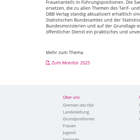
Frauenanteils in Führungspositionen. Die Sa
ersetzen, die zu allen Themen des Tarif- u
DBB Verlag ständig aktualisiert erhältlich 
Statistischen Bundesamtes und der Statisti
Bundesministerien und auf der Grundlage e
öffentlicher Dienst ein praktisches und unv
Mehr zum Thema
Zum Monitor 2025
Über uns
Gremien des tbb
Landesleitung
Grundpositionen
Frauen
Jugend
Senioren