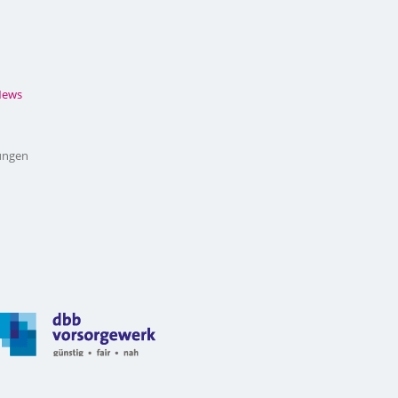
News
ungen