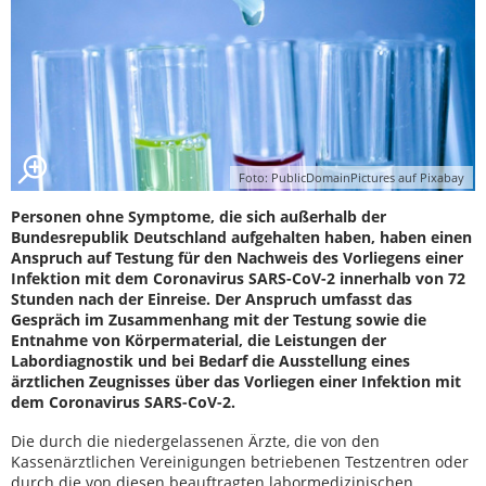
Foto: PublicDomainPictures auf Pixabay
Personen ohne Symptome, die sich außerhalb der
Bundesrepublik Deutschland aufgehalten haben, haben einen
Anspruch auf Testung für den Nachweis des Vorliegens einer
Infektion mit dem Coronavirus SARS-CoV-2 innerhalb von 72
Stunden nach der Einreise. Der Anspruch umfasst das
Gespräch im Zusammenhang mit der Testung sowie die
Entnahme von Körpermaterial, die Leistungen der
Labordiagnostik und bei Bedarf die Ausstellung eines
ärztlichen Zeugnisses über das Vorliegen einer Infektion mit
dem Coronavirus SARS-CoV-2.
Die durch die niedergelassenen Ärzte, die von den
Kassenärztlichen Vereinigungen betriebenen Testzentren oder
durch die von diesen beauftragten labormedizinischen