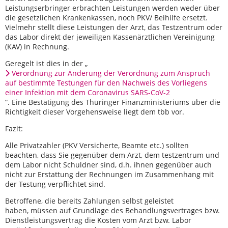
Leistungserbringer erbrachten Leistungen werden weder über
die gesetzlichen Krankenkassen, noch PKV/ Beihilfe ersetzt.
Vielmehr stellt diese Leistungen der Arzt, das Testzentrum oder
das Labor direkt der jeweiligen Kassenärztlichen Vereinigung
(KAV) in Rechnung.
Geregelt ist dies in der „
Verordnung zur Änderung der Verordnung zum Anspruch
auf bestimmte Testungen für den Nachweis des Vorliegens
einer Infektion mit dem Coronavirus SARS-CoV-2
“. Eine Bestätigung des Thüringer Finanzministeriums über die
Richtigkeit dieser Vorgehensweise liegt dem tbb vor.
Fazit:
Alle Privatzahler (PKV Versicherte, Beamte etc.) sollten
beachten, dass Sie gegenüber dem Arzt, dem testzentrum und
dem Labor nicht Schuldner sind, d.h. ihnen gegenüber auch
nicht zur Erstattung der Rechnungen im Zusammenhang mit
der Testung verpflichtet sind.
Betroffene, die bereits Zahlungen selbst geleistet
haben, müssen auf Grundlage des Behandlungsvertrages bzw.
Dienstleistungsvertrag die Kosten vom Arzt bzw. Labor