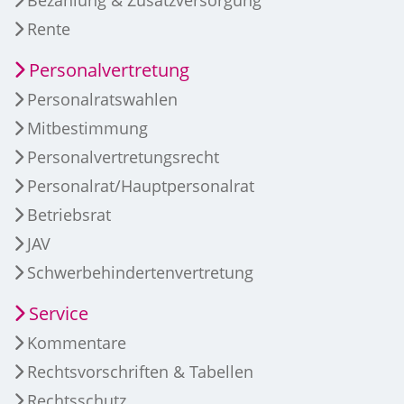
Bezahlung & Zusatzversorgung
Rente
Personalvertretung
Personalratswahlen
Mitbestimmung
Personalvertretungsrecht
Personalrat/Hauptpersonalrat
Betriebsrat
JAV
Schwerbehindertenvertretung
Service
Kommentare
Rechtsvorschriften & Tabellen
Rechtsschutz