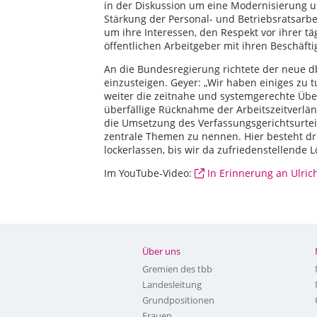
in der Diskussion um eine Modernisierung un
Stärkung der Personal- und Betriebsratsarbe
um ihre Interessen, den Respekt vor ihrer t
öffentlichen Arbeitgeber mit ihren Beschäfti
An die Bundesregierung richtete der neue d
einzusteigen. Geyer: „Wir haben einiges zu
weiter die zeitnahe und systemgerechte Übe
überfällige Rücknahme der Arbeitszeitverl
die Umsetzung des Verfassungsgerichtsurte
zentrale Themen zu nennen. Hier besteht d
lockerlassen, bis wir da zufriedenstellende 
Im YouTube-Video:
In Erinnerung an Ulric
Über uns
Gremien des tbb
Landesleitung
Grundpositionen
Frauen