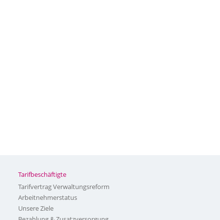
Tarifbeschäftigte
Tarifvertrag Verwaltungsreform
Arbeitnehmerstatus
Unsere Ziele
Bezahlung & Zusatzversorgung