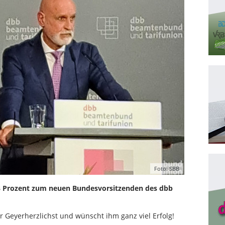
Foto: SBB
,3 Prozent zum neuen Bundesvorsitzenden des dbb
r Geyer
herzlichst und wünscht ihm ganz viel Erfolg!