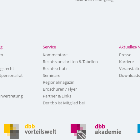
ng
Service
Aktuelles/
en
Kommentare
Presse
Rechtsvorschriften & Tabellen
Karriere
ngsrecht
Rechtsschutz
Veranstalt
tpersonalrat
Seminare
Downloads
Regionalmagazin
Broschüren / Flyer
nvertretung
Partner & Links
Der tbb ist Mitglied bei