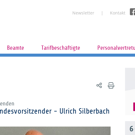
Newsletter
Kontakt
Beamte
Tarifbeschäftigte
Personalvertret
zenden
ndesvorsitzender - Ulrich Silberbach
6