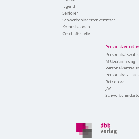
Jugend
Senioren
Schwerbehindertenvertreter
Kommissionen
Geschäftsstelle
Personalvertretu
Personalratswahl
Mitbestimmung
Personalvertretu
Personalrat/Haup
Betriebsrat
JAV
Schwerbehinderte