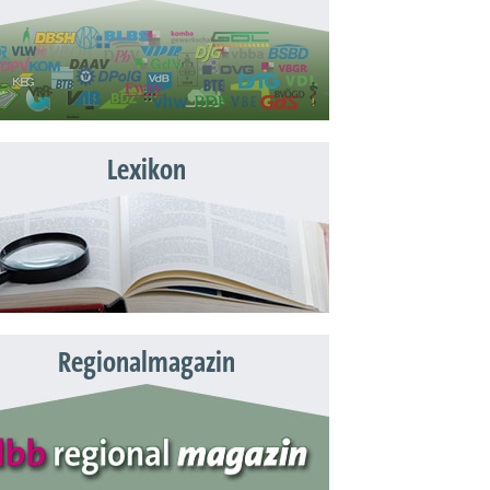
Lexikon
Regionalmagazin