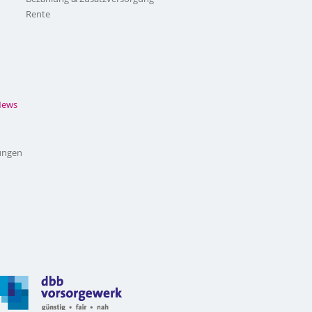
Rente
News
ungen