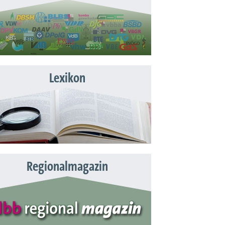
Lexikon
Regionalmagazin