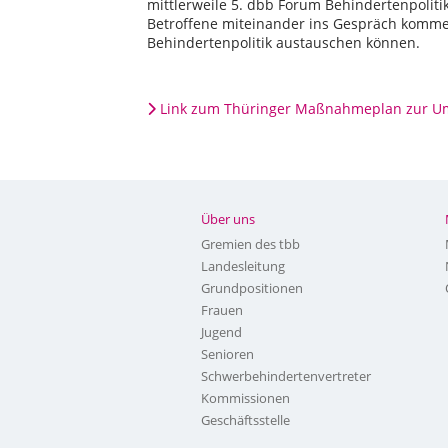
mittlerweile 5. dbb Forum Behindertenpolitik 
Betroffene miteinander ins Gespräch komme
Behindertenpolitik austauschen können.
Link zum Thüringer Maßnahmeplan zur U
Über uns
Gremien des tbb
Landesleitung
Grundpositionen
Frauen
Jugend
Senioren
Schwerbehindertenvertreter
Kommissionen
Geschäftsstelle