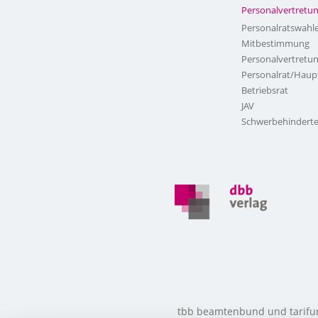
Personalvertretu
Personalratswahl
Mitbestimmung
Personalvertretu
Personalrat/Haup
Betriebsrat
JAV
Schwerbehinderte
tbb beamtenbund und tarifunio