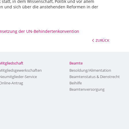
statt, in dem Wissenschaft, Politik und vor allem
n und sich über die anstehenden Reformen in der
msetzung der UN-Behindertenkonvention
ZURÜCK
Mitgliedschaft
Beamte
Mitgliedsgewerkschaften
Besoldung/Alimentation
Neumitglieder-Service
Beamtenstatus & Dienstrecht
Online-Antrag
Beihilfe
Beamtenversorgung