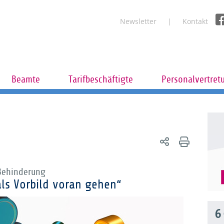
Newsletter
Kontakt
Beamte
Tarifbeschäftigte
Personalvertret
 Behinderung
als Vorbild voran gehen“
6