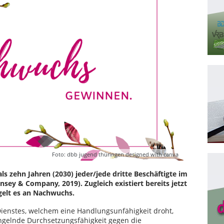
Foto: dbb jugend thüringen designed with canva
s zehn Jahren (2030) jeder/jede dritte Beschäftigte im
nsey & Company, 2019). Zugleich existiert bereits jetzt
elt es an Nachwuchs.
Dienstes, welchem eine Handlungsunfähigkeit droht,
angelnde Durchsetzungsfähigkeit gegen die