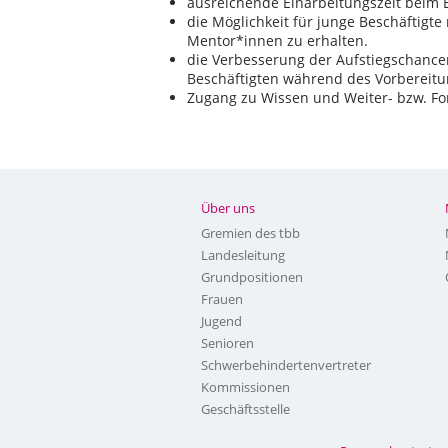
ausreichende Einarbeitungszeit beim 
die Möglichkeit für junge Beschäftigt
Mentor*innen zu erhalten.
die Verbesserung der Aufstiegschancen
Beschäftigten während des Vorbereitu
Zugang zu Wissen und Weiter- bzw. For
Über uns
Gremien des tbb
Landesleitung
Grundpositionen
Frauen
Jugend
Senioren
Schwerbehindertenvertreter
Kommissionen
Geschäftsstelle