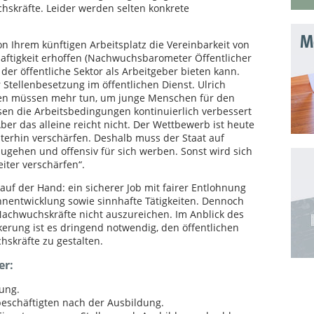
skräfte. Leider werden selten konkrete
Mo
n Ihrem künftigen Arbeitsplatz die Vereinbarkeit von
haftigkeit erhoffen (Nachwuchsbarometer Öffentlicher
 der öffentliche Sektor als Arbeitgeber bieten kann.
Stellenbesetzung im öffentlichen Dienst. Ulrich
den müssen mehr tun, um junge Menschen für den
sen die Arbeitsbedingungen kontinuierlich verbessert
ber das alleine reicht nicht. Der Wettbewerb ist heute
terhin verschärfen. Deshalb muss der Staat auf
ugehen und offensiv für sich werben. Sonst wird sich
ter verschärfen“.
 auf der Hand: ein sicherer Job mit fairer Entlohnung
nentwicklung sowie sinnhafte Tätigkeiten. Dennoch
achwuchskräfte nicht auszureichen. Im Anblick des
erung ist es dringend notwendig, den öffentlichen
hskräfte zu gestalten.
er:
ung.
beschäftigten nach der Ausbildung.