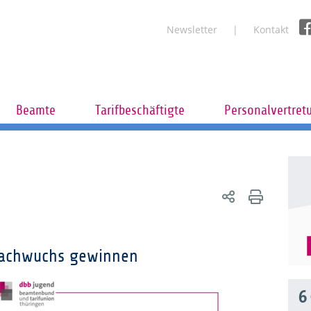
Newsletter
Kontakt
Beamte
Tarifbeschäftigte
Personalvertret
 Nachwuchs gewinnen
6