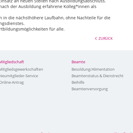
Einsatz an neuen Stellen nach Ausbildungsabschluss.
e nach der Ausbildung erfahrene Kolleg*innen als
 in die nächsthöhere Laufbahn, ohne Nachteile für die
ngsdienstes.
tbildungsmöglichkeiten für alle.
ZURÜCK
Mitgliedschaft
Beamte
Mitgliedsgewerkschaften
Besoldung/Alimentation
Neumitglieder-Service
Beamtenstatus & Dienstrecht
Online-Antrag
Beihilfe
Beamtenversorgung