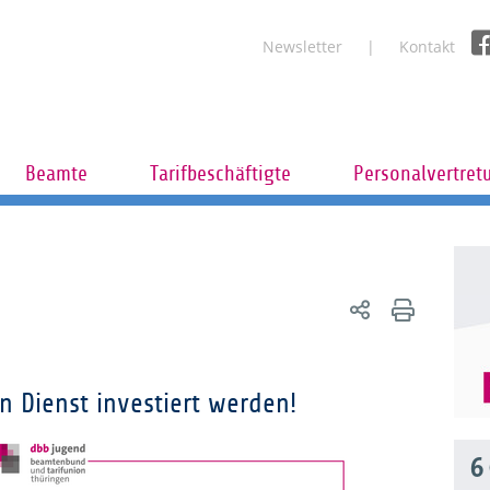
Newsletter
Kontakt
Beamte
Tarifbeschäftigte
Personalvertret
n Dienst investiert werden!
6