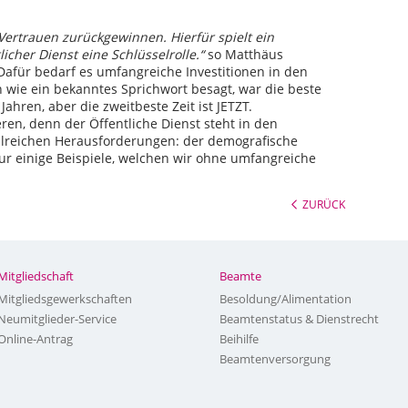
Vertrauen zurückgewinnen. Hierfür spielt ein
icher Dienst eine Schlüsselrolle.“
so Matthäus
Dafür bedarf es umfangreiche Investitionen in den
n wie ein bekanntes Sprichwort besagt, war die beste
 Jahren, aber die zweitbeste Zeit ist JETZT.
en, denn der Öffentliche Dienst steht in den
lreichen Herausforderungen: der demografische
ur einige Beispiele, welchen wir ohne umfangreiche
ZURÜCK
Mitgliedschaft
Beamte
Mitgliedsgewerkschaften
Besoldung/Alimentation
Neumitglieder-Service
Beamtenstatus & Dienstrecht
Online-Antrag
Beihilfe
Beamtenversorgung