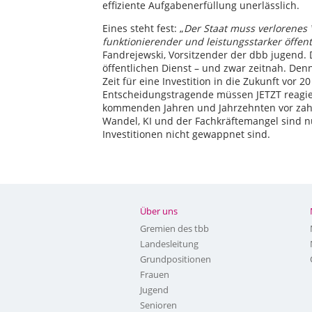
effiziente Aufgabenerfüllung unerlässlich.
Eines steht fest: „
Der Staat muss verlorenes 
funktionierender und leistungsstarker öffentl
Fandrejewski, Vorsitzender der dbb jugend. 
öffentlichen Dienst – und zwar zeitnah. Den
Zeit für eine Investition in die Zukunft vor 20
Entscheidungstragende müssen JETZT reagier
kommenden Jahren und Jahrzehnten vor zah
Wandel, KI und der Fachkräftemangel sind n
Investitionen nicht gewappnet sind.
Über uns
Gremien des tbb
Landesleitung
Grundpositionen
Frauen
Jugend
Senioren