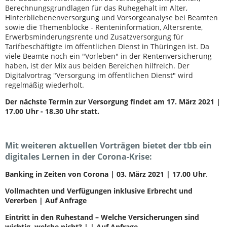
Berechnungsgrundlagen für das Ruhegehalt im Alter,
Hinterbliebenenversorgung und Vorsorgeanalyse bei Beamten
sowie die Themenblöcke - Renteninformation, Altersrente,
Erwerbsminderungsrente und Zusatzversorgung für
Tarifbeschäftigte im öffentlichen Dienst in Thüringen ist. Da
viele Beamte noch ein "Vorleben" in der Rentenversicherung
haben, ist der Mix aus beiden Bereichen hilfreich. Der
Digitalvortrag "Versorgung im öffentlichen Dienst" wird
regelmäßig wiederholt.
Der nächste Termin zur Versorgung findet am 17. März 2021 |
17.00 Uhr - 18.30 Uhr statt.
Mit weiteren aktuellen Vorträgen bietet der tbb ein
digitales Lernen in der Corona-Krise:
Banking in Zeiten von Corona | 03. März 2021 | 17.00 Uhr
.
Vollmachten und Verfügungen inklusive Erbrecht und
Vererben | Auf Anfrage
Eintritt in den Ruhestand – Welche Versicherungen sind
wichtig, welche nicht? | | Auf Anfrage