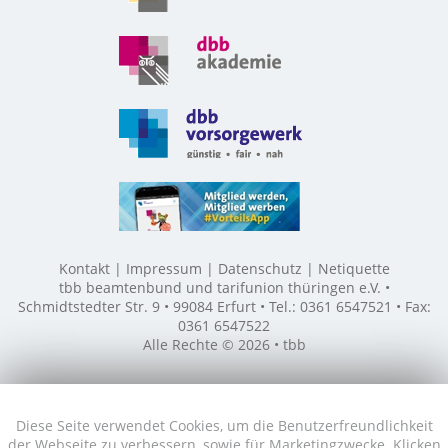
Kontakt
Impressum
Datenschutz
Netiquette
tbb beamtenbund und tarifunion thüringen e.V. •
Schmidtstedter Str. 9 • 99084 Erfurt • Tel.: 0361 6547521 • Fax:
0361 6547522
Alle Rechte © 2026 • tbb
Diese Seite verwendet Cookies, um die Benutzerfreundlichkeit
der Webseite zu verbessern, sowie für Marketingzwecke. Klicken