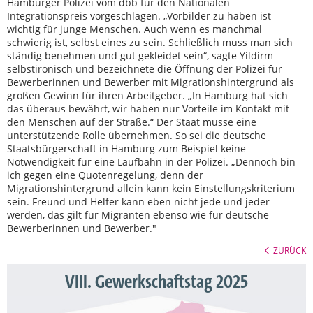
Hamburger Polizei vom dbb für den Nationalen
Integrationspreis vorgeschlagen. „Vorbilder zu haben ist
wichtig für junge Menschen. Auch wenn es manchmal
schwierig ist, selbst eines zu sein. Schließlich muss man sich
ständig benehmen und gut gekleidet sein“, sagte Yildirm
selbstironisch und bezeichnete die Öffnung der Polizei für
Bewerberinnen und Bewerber mit Migrationshintergrund als
großen Gewinn für ihren Arbeitgeber. „In Hamburg hat sich
das überaus bewährt, wir haben nur Vorteile im Kontakt mit
den Menschen auf der Straße.“ Der Staat müsse eine
unterstützende Rolle übernehmen. So sei die deutsche
Staatsbürgerschaft in Hamburg zum Beispiel keine
Notwendigkeit für eine Laufbahn in der Polizei. „Dennoch bin
ich gegen eine Quotenregelung, denn der
Migrationshintergrund allein kann kein Einstellungskriterium
sein. Freund und Helfer kann eben nicht jede und jeder
werden, das gilt für Migranten ebenso wie für deutsche
Bewerberinnen und Bewerber."
ZURÜCK
VIII. Gewerkschaftstag 2025