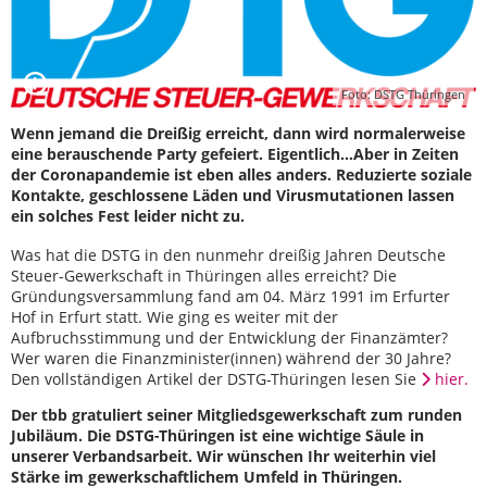
Foto: DSTG Thüringen
Wenn jemand die Dreißig erreicht, dann wird normalerweise
eine berauschende Party gefeiert. Eigentlich…Aber in Zeiten
der Coronapandemie ist eben alles anders. Reduzierte soziale
Kontakte, geschlossene Läden und Virusmutationen lassen
ein solches Fest leider nicht zu.
Was hat die DSTG in den nunmehr dreißig Jahren Deutsche
Steuer-Gewerkschaft in Thüringen alles erreicht? Die
Gründungsversammlung fand am 04. März 1991 im Erfurter
Hof in Erfurt statt. Wie ging es weiter mit der
Aufbruchsstimmung und der Entwicklung der Finanzämter?
Wer waren die Finanzminister(innen) während der 30 Jahre?
Den vollständigen Artikel der DSTG-Thüringen lesen Sie
hier.
Der tbb gratuliert seiner Mitgliedsgewerkschaft zum runden
Jubiläum. Die DSTG-Thüringen ist eine wichtige Säule in
unserer Verbandsarbeit. Wir wünschen Ihr weiterhin viel
Stärke im gewerkschaftlichem Umfeld in Thüringen.