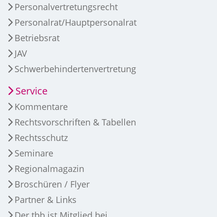
Personalvertretungsrecht
Personalrat/Hauptpersonalrat
Betriebsrat
JAV
Schwerbehindertenvertretung
Service
Kommentare
Rechtsvorschriften & Tabellen
Rechtsschutz
Seminare
Regionalmagazin
Broschüren / Flyer
Partner & Links
Der tbb ist Mitglied bei