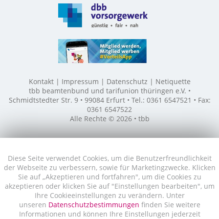
Kontakt
Impressum
Datenschutz
Netiquette
tbb beamtenbund und tarifunion thüringen e.V. •
Schmidtstedter Str. 9 • 99084 Erfurt • Tel.: 0361 6547521 • Fax:
0361 6547522
Alle Rechte © 2026 • tbb
Diese Seite verwendet Cookies, um die Benutzerfreundlichkeit
der Webseite zu verbessern, sowie für Marketingzwecke. Klicken
Sie auf „Akzeptieren und fortfahren", um die Cookies zu
akzeptieren oder klicken Sie auf "Einstellungen bearbeiten", um
Ihre Cookieeinstellungen zu verändern. Unter
unseren
Datenschutzbestimmungen
finden Sie weitere
Informationen und können Ihre Einstellungen jederzeit