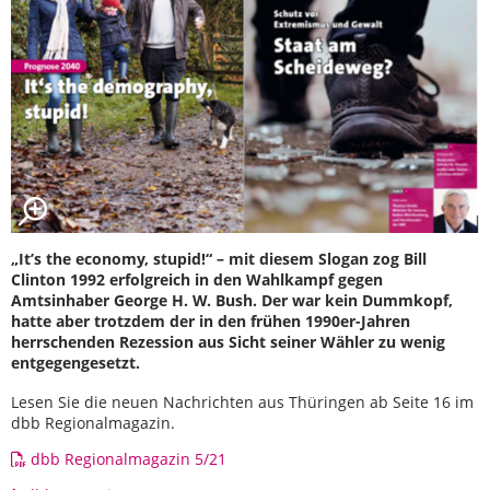
„It’s the economy, stupid!“ – mit diesem Slogan zog Bill
Clinton 1992 erfolgreich in den Wahlkampf gegen
Amtsinhaber George H. W. Bush. Der war kein Dummkopf,
hatte aber trotzdem der in den frühen 1990er-Jahren
herrschenden Rezession aus Sicht seiner Wähler zu wenig
entgegengesetzt.
Lesen Sie die neuen Nachrichten aus Thüringen ab Seite 16 im
dbb Regionalmagazin.
dbb Regionalmagazin 5/21