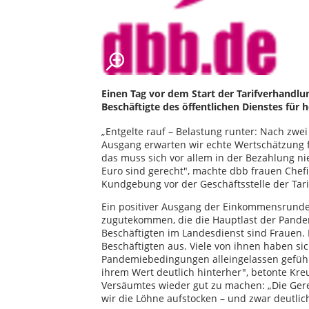
Einen Tag vor dem Start der Tarifverhandlu
Beschäftigte des öffentlichen Dienstes für
„Entgelte rauf – Belastung runter: Nach zw
Ausgang erwarten wir echte Wertschätzung f
das muss sich vor allem in der Bezahlung n
Euro sind gerecht", machte dbb frauen Chefi
Kundgebung vor der Geschäftsstelle der Tari
Ein positiver Ausgang der Einkommensrunde 
zugutekommen, die die Hauptlast der Pande
Beschäftigten im Landesdienst sind Frauen.
Beschäftigten aus. Viele von ihnen haben sic
Pandemiebedingungen alleingelassen gefühlt.
ihrem Wert deutlich hinterher", betonte Kre
Versäumtes wieder gut zu machen: „Die Ger
wir die Löhne aufstocken – und zwar deutlic