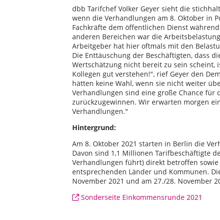
dbb Tarifchef Volker Geyer sieht die stichha
wenn die Verhandlungen am 8. Oktober in P
Fachkräfte dem öffentlichen Dienst während
anderen Bereichen war die Arbeitsbelastun
Arbeitgeber hat hier oftmals mit den Belastu
Die Enttäuschung der Beschäftigten, dass die
Wertschätzung nicht bereit zu sein scheint, 
Kollegen gut verstehen!", rief Geyer den D
hätten keine Wahl, wenn sie nicht weiter ü
Verhandlungen sind eine große Chance für di
zurückzugewinnen. Wir erwarten morgen ein
Verhandlungen."
Hintergrund:
Am 8. Oktober 2021 starten in Berlin die Ver
Davon sind 1,1 Millionen Tarifbeschäftigte 
Verhandlungen führt) direkt betroffen sowie
entsprechenden Länder und Kommunen. Die z
November 2021 und am 27./28. November 202
Sonderseite Einkommensrunde 2021