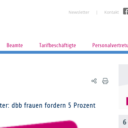
Newsletter
Kontakt
Beamte
Tarifbeschäftigte
Personalvertret
ter: dbb frauen fordern 5 Prozent
6