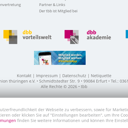
nvertretung
Partner & Links
Der tbb ist Mitglied bei
Kontakt
Impressum
Datenschutz
Netiquette
n thüringen e.V. • Schmidtstedter Str. 9 • 99084 Erfurt • Tel.: 03
Alle Rechte © 2026 • tbb
utzerfreundlichkeit der Webseite zu verbessern, sowie für Marketi
tieren oder klicken Sie auf "Einstellungen bearbeiten", um Ihre Co
immungen
finden Sie weitere Informationen und können Ihre Einstel