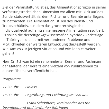
Ziel der Veranstaltung ist es, das Alimentationsprinzip in seiner
verfassungsrechtlichen Dimension vor allem mit Blick auf das
Sonderstatusverhältnis, dem Richter und Beamte unterliegen,
zu betrachten. Die Alimentation ist Teil des Dienst- und
Treueverhältnis, aus dem das grundrechtsgleiche
Individualrecht auf amtsangemessene Alimentation resultiert.
Es sollen die derzeitige –gewissermaßen hybride - Rechtslage
in Thüringen, die hiermit verbundenen Probleme und
Möglichkeiten der weiteren Entwicklung dargestellt werden.
Wie kam es zur jetzigen Situation und wie kann es weiter
gehen?
Herr Dr. Schwan ist ein renommierter Kenner und Fachmann
der Materie, der bereits eine Vielzahl von Publikationen zu
diesem Thema veröffentlicht hat.
Programm:
17.30 Uhr Einlass
18.00 Uhr Begrüßung und Eröffnung im Saal II/III
Frank Schönborn, Vorsitzender des tbb
beamtenbund und tarifunion thüringen