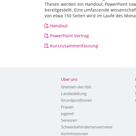
Thesen werden ein Handout, PowerPoint so
bereitgestellt. Eine umfassende wissenscha
von etwa 150 Seiten wird im Laufe des Monats
Handout
PowerPoint Vortrag
Kurzzusammenfassung
Über uns
Gremien des tbb
Landesleitung
Grundpositionen
Frauen
Jugend
Senioren
Schwerbehindertenvertreter
Kommissionen