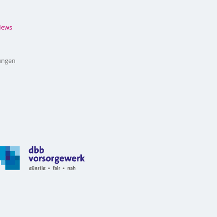
News
ungen