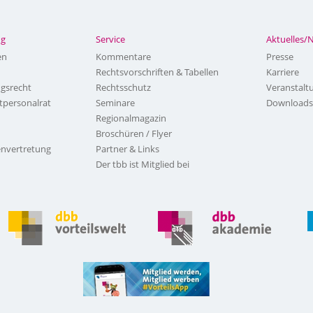
ng
Service
Aktuelles/
en
Kommentare
Presse
Rechtsvorschriften & Tabellen
Karriere
ngsrecht
Rechtsschutz
Veranstalt
tpersonalrat
Seminare
Downloads
Regionalmagazin
Broschüren / Flyer
nvertretung
Partner & Links
Der tbb ist Mitglied bei