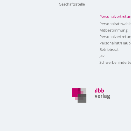
Geschäftsstelle
Personalvertretu
Personalratswahl
Mitbestimmung
Personalvertretu
Personalrat/Haup
Betriebsrat
JAV
Schwerbehinderte