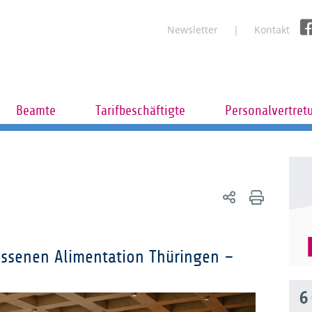
Newsletter
Kontakt
Beamte
Tarifbeschäftigte
Personalvertret
ssenen Alimentation Thüringen –
6