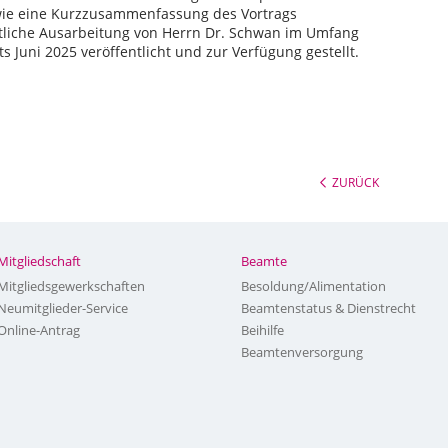
wie eine Kurzzusammenfassung des Vortrags
ftliche Ausarbeitung von Herrn Dr. Schwan im Umfang
 Juni 2025 veröffentlicht und zur Verfügung gestellt.
ZURÜCK
Mitgliedschaft
Beamte
Mitgliedsgewerkschaften
Besoldung/Alimentation
Neumitglieder-Service
Beamtenstatus & Dienstrecht
Online-Antrag
Beihilfe
Beamtenversorgung