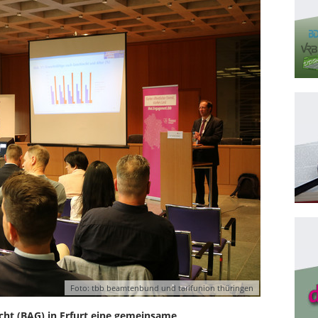
Foto: tbb beamtenbund und tarifunion thüringen
cht (BAG) in Erfurt eine gemeinsame