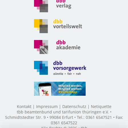
Kontakt
Impressum
Datenschutz
Netiquette
tbb beamtenbund und tarifunion thüringen e.V. •
Schmidtstedter Str. 9 • 99084 Erfurt • Tel.: 0361 6547521 • Fax:
0361 6547522