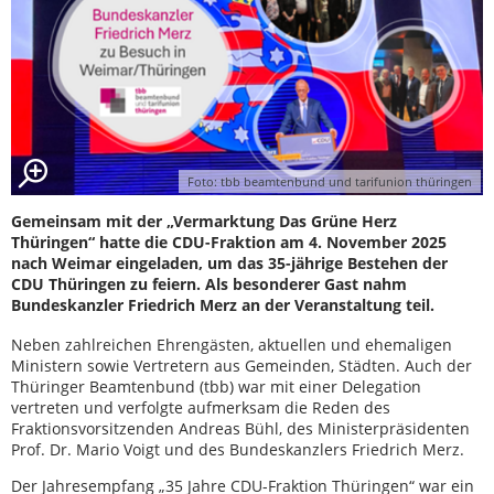
Foto: tbb beamtenbund und tarifunion thüringen
Gemeinsam mit der „Vermarktung Das Grüne Herz
Thüringen“ hatte die CDU-Fraktion am 4. November 2025
nach Weimar eingeladen, um das 35-jährige Bestehen der
CDU Thüringen zu feiern. Als besonderer Gast nahm
Bundeskanzler Friedrich Merz an der Veranstaltung teil.
Neben zahlreichen Ehrengästen, aktuellen und ehemaligen
Ministern sowie Vertretern aus Gemeinden, Städten. Auch der
Thüringer Beamtenbund (tbb) war mit einer Delegation
vertreten und verfolgte aufmerksam die Reden des
Fraktionsvorsitzenden Andreas Bühl, des Ministerpräsidenten
Prof. Dr. Mario Voigt und des Bundeskanzlers Friedrich Merz.
Der Jahresempfang „35 Jahre CDU-Fraktion Thüringen“ war ein