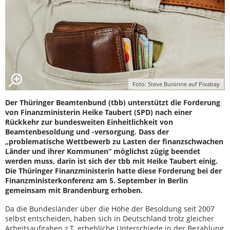
Foto: Steve Buisinne auf Pixabay
Der Thüringer Beamtenbund (tbb) unterstützt die Forderung
von Finanzministerin Heike Taubert (SPD) nach einer
Rückkehr zur bundesweiten Einheitlichkeit von
Beamtenbesoldung und -versorgung. Dass der
„problematische Wettbewerb zu Lasten der finanzschwachen
Länder und ihrer Kommunen“ möglichst zügig beendet
werden muss, darin ist sich der tbb mit Heike Taubert einig.
Die Thüringer Finanzministerin hatte diese Forderung bei der
Finanzministerkonferenz am 5. September in Berlin
gemeinsam mit Brandenburg erhoben.
Da die Bundesländer über die Höhe der Besoldung seit 2007
selbst entscheiden, haben sich in Deutschland trotz gleicher
Arbeitsaufgaben z.T. erhebliche Unterschiede in der Bezahlung