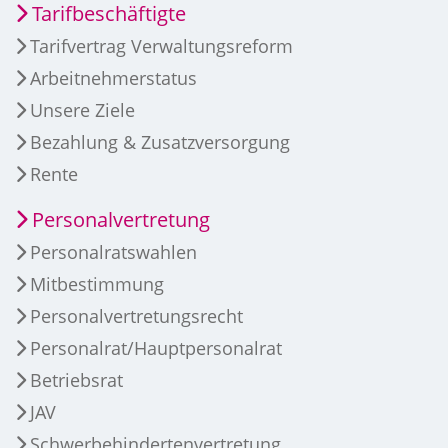
Tarifbeschäftigte
Tarifvertrag Verwaltungsreform
Arbeitnehmerstatus
Unsere Ziele
Bezahlung & Zusatzversorgung
Rente
Personalvertretung
Personalratswahlen
Mitbestimmung
Personalvertretungsrecht
Personalrat/Hauptpersonalrat
Betriebsrat
JAV
Schwerbehindertenvertretung