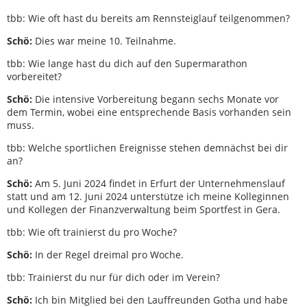
tbb: Wie oft hast du bereits am Rennsteiglauf teilgenommen?
Schö:
Dies war meine 10. Teilnahme.
tbb: Wie lange hast du dich auf den Supermarathon
vorbereitet?
Schö:
Die intensive Vorbereitung begann sechs Monate vor
dem Termin, wobei eine entsprechende Basis vorhanden sein
muss.
tbb: Welche sportlichen Ereignisse stehen demnächst bei dir
an?
Schö:
Am 5. Juni 2024 findet in Erfurt der Unternehmenslauf
statt und am 12. Juni 2024 unterstütze ich meine Kolleginnen
und Kollegen der Finanzverwaltung beim Sportfest in Gera.
tbb: Wie oft trainierst du pro Woche?
Schö:
In der Regel dreimal pro Woche.
tbb: Trainierst du nur für dich oder im Verein?
Schö:
Ich bin Mitglied bei den Lauffreunden Gotha und habe