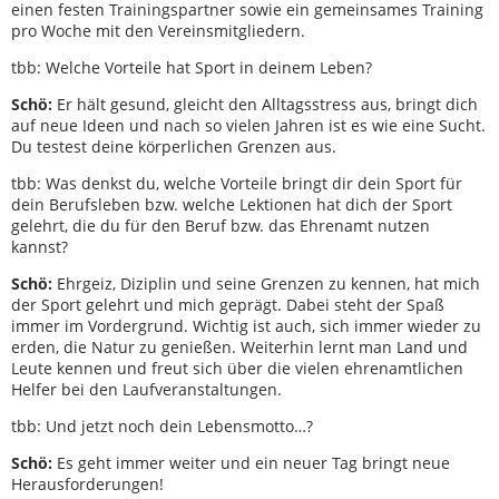
einen festen Trainingspartner sowie ein gemeinsames Training
pro Woche mit den Vereinsmitgliedern.
tbb: Welche Vorteile hat Sport in deinem Leben?
Schö:
Er hält gesund, gleicht den Alltagsstress aus, bringt dich
auf neue Ideen und nach so vielen Jahren ist es wie eine Sucht.
Du testest deine körperlichen Grenzen aus.
tbb: Was denkst du, welche Vorteile bringt dir dein Sport für
dein Berufsleben bzw. welche Lektionen hat dich der Sport
gelehrt, die du für den Beruf bzw. das Ehrenamt nutzen
kannst?
Schö:
Ehrgeiz, Diziplin und seine Grenzen zu kennen, hat mich
der Sport gelehrt und mich geprägt. Dabei steht der Spaß
immer im Vordergrund. Wichtig ist auch, sich immer wieder zu
erden, die Natur zu genießen. Weiterhin lernt man Land und
Leute kennen und freut sich über die vielen ehrenamtlichen
Helfer bei den Laufveranstaltungen.
tbb: Und jetzt noch dein Lebensmotto…?
Schö:
Es geht immer weiter und ein neuer Tag bringt neue
Herausforderungen!