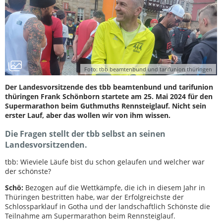
Foto: tbb beamtenbund und tarifunion thüringen
Der Landesvorsitzende des tbb beamtenbund und tarifunion
thüringen Frank Schönborn startete am 25. Mai 2024 für den
Supermarathon beim Guthmuths Rennsteiglauf. Nicht sein
erster Lauf, aber das wollen wir von ihm wissen.
Die Fragen stellt der tbb selbst an seinen
Landesvorsitzenden.
tbb: Wieviele Läufe bist du schon gelaufen und welcher war
der schönste?
Schö:
Bezogen auf die Wettkämpfe, die ich in diesem Jahr in
Thüringen bestritten habe, war der Erfolgreichste der
Schlossparklauf in Gotha und der landschaftlich Schönste die
Teilnahme am Supermarathon beim Rennsteiglauf.