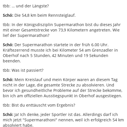
tbb: … und der Längste?
Schö:
Die 54,8 km beim Rennsteiglauf.
tbb: In der Königsdisziplin Supermarathon bist du dieses Jahr
mit einer Gesamtstrecke von 73,9 Kilometern angetreten. Wie
lief der Supermarathon?
Schö:
Der Supermarathon startete in der früh 6.00 Uhr.
Kräftezerrend musste ich bei Kilometer 54 am Grenzadler in
Oberhof nach 5 Stunden, 42 Minuten und 19 Sekunden
beenden.
tbb: Was ist passiert?
Schö:
Mein Kreislauf und mein Körper waren an diesem Tag
nicht in der Lage, die gesamte Strecke zu absolvieren. Und
bevor ich gesundheitliche Probleme auf der Strecke bekomme,
bin ich am offiziellen Ausstiegspunkt in Oberhof ausgestiegen.
tbb: Bist du enttäuscht vom Ergebnis?
Schö:
Ja! Ich denke, jeder Sportler ist das. Allerdings darf ich
mich jetzt "Supermarathoni" nennen, weil ich erfolgreich 54 km
absolviert habe.