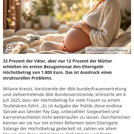
Foto: Antonia auf Pixabay
32 Prozent der Väter, aber nur 12 Prozent der Mütter
erhielten im ersten Bezugsmonat den Elterngeld-
Höchstbetrag von 1.800 Euro. Das ist Ausdruck eines
strukturellen Problems.
Milanie Kreutz, Vorsitzende der dbb bundesfrauenvertretung
und stellvertretende dbb Bundesvorsitzende, kritisierte am 8.
Juli 2025, dass der Höchstbetrag für viele Frauen zu einem
Teufelskreis führt: „Es ist Aufgabe der Politik, diese endlose
Spirale aus Gender Pay Gap, unbezahlter Sorgearbeit und
Karrierenachteilen nicht weiterlaufen zu lassen. Durchbrechen
können wir sie nur mit echten Reformen beim Elterngeld.
Solange der Höchstbetrag gedeckelt ist, zahlen vor allem