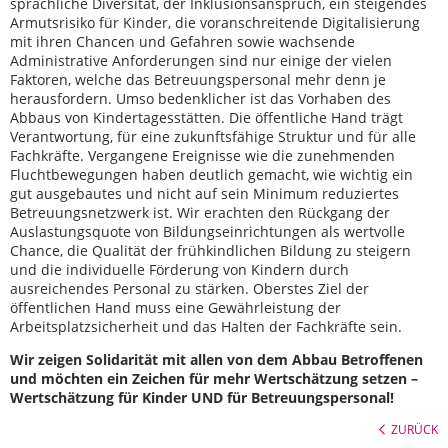
sprachliche Diversität, der Inklusionsanspruch, ein steigendes
Armutsrisiko für Kinder, die voranschreitende Digitalisierung
mit ihren Chancen und Gefahren sowie wachsende
Administrative Anforderungen sind nur einige der vielen
Faktoren, welche das Betreuungspersonal mehr denn je
herausfordern. Umso bedenklicher ist das Vorhaben des
Abbaus von Kindertagesstätten. Die öffentliche Hand trägt
Verantwortung, für eine zukunftsfähige Struktur und für alle
Fachkräfte. Vergangene Ereignisse wie die zunehmenden
Fluchtbewegungen haben deutlich gemacht, wie wichtig ein
gut ausgebautes und nicht auf sein Minimum reduziertes
Betreuungsnetzwerk ist. Wir erachten den Rückgang der
Auslastungsquote von Bildungseinrichtungen als wertvolle
Chance, die Qualität der frühkindlichen Bildung zu steigern
und die individuelle Förderung von Kindern durch
ausreichendes Personal zu stärken. Oberstes Ziel der
öffentlichen Hand muss eine Gewährleistung der
Arbeitsplatzsicherheit und das Halten der Fachkräfte sein.
Wir zeigen Solidarität mit allen von dem Abbau Betroffenen
und möchten ein Zeichen für mehr Wertschätzung setzen –
Wertschätzung für Kinder UND für Betreuungspersonal!
ZURÜCK