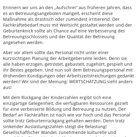
Erinnern wir uns an den „Aufschrei“ aus früheren Jahren, dass
es an Betreuungsangeboten mangelt, erscheint diese
Maßnahme als drastisch oder zumindest irritierend. Der
Fachkräftebedarf muss mit Weitsicht gestaltet werden und der
Geburtenknick sollte als Chance auf eine Verbesserung des
Betreuungsschlüssels und der Qualität der Betreuung
angesehen werden.
Aber vor allem sollte das Personal nicht unter einer
kurzsichtigen Planung der Arbeitgeberseite leiden. Denn sie
alle haben erzogen, getröstet, gebastelt, zugehört, gespielt und
ihr Bestes gegeben. Und nun soll dem Betreuungspersonal mit
drohenden Kündigungen oder Arbeitszeitstreichungen gedankt
werden? Wir sind der Meinung: WERTSCHÄTZUNG sieht anders
aus!
Mit dem Rückgang der Kinderzahlen ergibt sich eine
einzigartige Gelegenheit, die verfügbaren Ressourcen gezielt
für eine verbesserte Bildung und Betreuung zu nutzen. Der
Bedarf an Fachkräften ist nach wie vor hoch und das Personal
sollte trotz Geburtenrückgang gehalten werden. Denn trotz
sinkender Auslastungszahlen steigt die Belastung!
Gesellschaftlicher Wandel, zunehmende kulturelle und