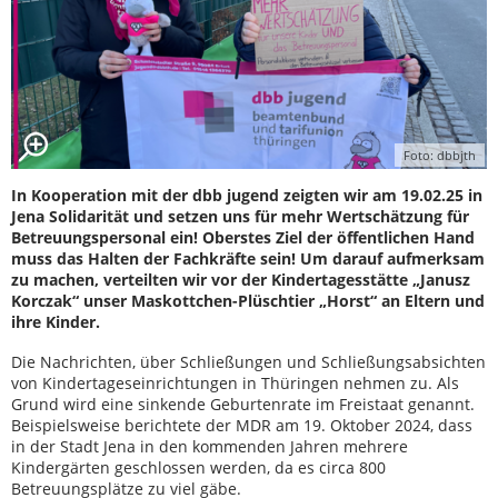
Foto: dbbjth
In Kooperation mit der dbb jugend zeigten wir am 19.02.25 in
Jena Solidarität und setzen uns für mehr Wertschätzung für
Betreuungspersonal ein! Oberstes Ziel der öffentlichen Hand
muss das Halten der Fachkräfte sein! Um darauf aufmerksam
zu machen, verteilten wir vor der Kindertagesstätte „Janusz
Korczak“ unser Maskottchen-Plüschtier „Horst“ an Eltern und
ihre Kinder.
Die Nachrichten, über Schließungen und Schließungsabsichten
von Kindertageseinrichtungen in Thüringen nehmen zu. Als
Grund wird eine sinkende Geburtenrate im Freistaat genannt.
Beispielsweise berichtete der MDR am 19. Oktober 2024, dass
in der Stadt Jena in den kommenden Jahren mehrere
Kindergärten geschlossen werden, da es circa 800
Betreuungsplätze zu viel gäbe.