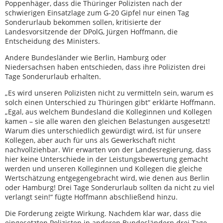
Poppenhäger, dass die Thüringer Polizisten nach der
schwierigen Einsatzlage zum G-20 Gipfel nur einen Tag
Sonderurlaub bekommen sollen, kritisierte der
Landesvorsitzende der DPolG, Jürgen Hoffmann, die
Entscheidung des Ministers.
Andere Bundesländer wie Berlin, Hamburg oder
Niedersachsen haben entschieden, dass ihre Polizisten drei
Tage Sonderurlaub erhalten.
„Es wird unseren Polizisten nicht zu vermitteln sein, warum es
solch einen Unterschied zu Thüringen gibt“ erklärte Hoffmann.
„Egal, aus welchem Bundesland die Kolleginnen und Kollegen
kamen – sie alle waren den gleichen Belastungen ausgesetzt!
Warum dies unterschiedlich gewürdigt wird, ist für unsere
Kollegen, aber auch für uns als Gewerkschaft nicht
nachvollziehbar. Wir erwarten von der Landesregierung, dass
hier keine Unterschiede in der Leistungsbewertung gemacht
werden und unseren Kolleginnen und Kollegen die gleiche
Wertschätzung entgegengebracht wird, wie denen aus Berlin
oder Hamburg! Drei Tage Sonderurlaub sollten da nicht zu viel
verlangt sein!“ fügte Hoffmann abschließend hinzu.
Die Forderung zeigte Wirkung. Nachdem klar war, dass die
eingesetzten Polizisten in anderen Bundesländern drei Tage