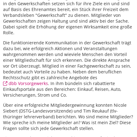
in den Gewerkschaften setzen sich für ihre Ziele ein und sind
auf Basis des Ehrenamtes bereit, ein Stück ihrer Freizeit dem
Verbandsleben "Gewerkschaft" zu dienen. Mitglieder von
Gewerkschaften zeigen Haltung und sind aktiv bei der Sache.
Dabei spielt die Erhöhung der eigenen Wirksamkeit eine große
Rolle.
Die funktionierende Kommunikation in der Gewerkschaft trägt
dazu bei, wie erfolgreich Aktionen und Veranstaltungen
wahrgenommen werden und wieviele Menschen den Vorteil
einer Mitgliedschaft für sich erkennen. Die direkte Ansprache
vor Ort überzeugt. Mitglied in einer Fachgewerkschaft zu sein,
bedeutet auch Vorteile zu haben. Neben dem beruflichen
Rechtsschutz gibt es zahlreiche Angebote des
dbb Vorsorgewerks
. In ihm bündeln sich rabattierte
Einkaufsportale aus den Bereichen: Einkauf, Reisen, Auto,
Versicherungen, Strom und Co.
Über eine erfolgreiche Mitgliedergewinnung konnten Nicole
Siebert (DSTG-Landesvorsitzende) und Tim Reukauf (tlv-
thüringer lehrerverband) berichten. Wo sind meine Mitglieder?
Wie spreche ich meine Mitglieder an? Was ist mein Ziel? Diese
Fragen sollte sich jede Gewerkschaft stellen.