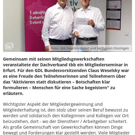
Foto: tbb beamtenbund und tarifunion thüringen
Gemeinsam mit seinen Mitgliedsgewerkschaften
veranstaltete der Dachverband tbb ein Mitgliederseminar in
Erfurt. Für den GDL Bundesvorsitzenden Claus Weselsky war
es eine Freude den Teilnehmerinnen und Teilnehmern über
das "Aktivieren statt diskutieren – Botschaften klar
formulieren – Menschen für eine Sache begeistern" zu
erläutern.
Wichtigster Aspekt der Mitgliedergewinnung und
Mitgliederhaltung ist, den stolz über seinen Beruf bewusst zu
werden und solidarisch den Kolleginnen und Kollegen vor Ort
beizustehen, dort - wo der Dienstherr / Arbeitgeber scheitert.
Als große Gemeinschaft von Gewerkschaften können Dinge
bewegt und Forderungen klar gestellt werden. Viele Mitglieder