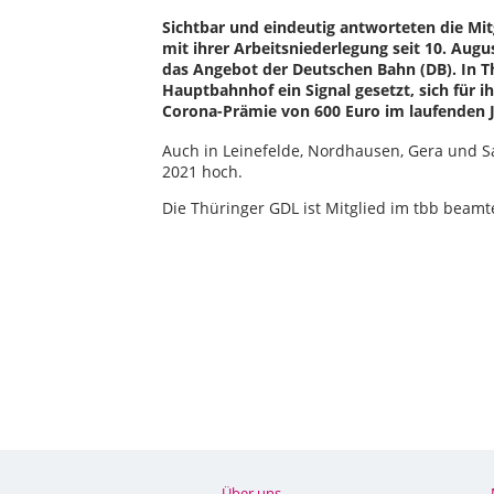
Sichtbar und eindeutig antworteten die Mi
mit ihrer Arbeitsniederlegung seit 10. Augu
das Angebot der Deutschen Bahn (DB). In 
Hauptbahnhof ein Signal gesetzt, sich für
Corona-Prämie von 600 Euro im laufenden J
Auch in Leinefelde, Nordhausen, Gera und S
2021 hoch.
Die Thüringer GDL ist Mitglied im tbb beam
Über uns