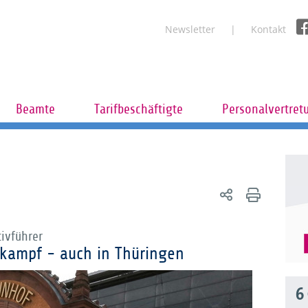
Newsletter
Kontakt
Beamte
Tarifbeschäftigte
Personalvertret
ivführer
skampf - auch in Thüringen
6