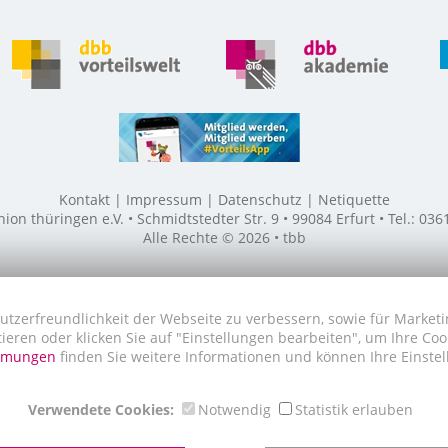
Kontakt
Impressum
Datenschutz
Netiquette
n thüringen e.V. • Schmidtstedter Str. 9 • 99084 Erfurt • Tel.: 03
Alle Rechte © 2026 • tbb
utzerfreundlichkeit der Webseite zu verbessern, sowie für Marketi
tieren oder klicken Sie auf "Einstellungen bearbeiten", um Ihre Co
immungen
finden Sie weitere Informationen und können Ihre Einstel
Verwendete Cookies:
Notwendig
Statistik erlauben