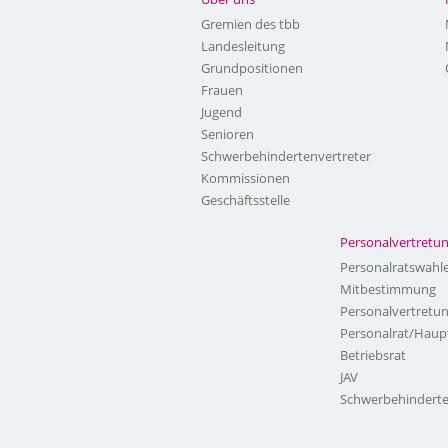
Gremien des tbb
Landesleitung
Grundpositionen
Frauen
Jugend
Senioren
Schwerbehindertenvertreter
Kommissionen
Geschäftsstelle
Personalvertretu
Personalratswahl
Mitbestimmung
Personalvertretu
Personalrat/Haup
Betriebsrat
JAV
Schwerbehinderte