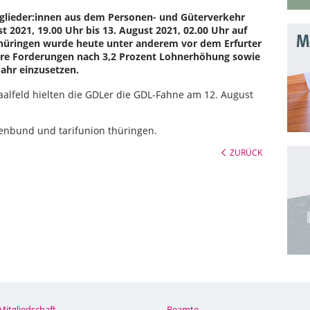
tglieder:innen aus dem Personen- und Güterverkehr
st 2021, 19.00 Uhr bis 13. August 2021, 02.00 Uhr auf
Mo
Thüringen wurde heute unter anderem vor dem Erfurter
 ihre Forderungen nach 3,2 Prozent Lohnerhöhung sowie
ahr einzusetzen.
aalfeld hielten die GDLer die GDL-Fahne am 12. August
tenbund und tarifunion thüringen.
ZURÜCK
Mitgliedschaft
Beamte