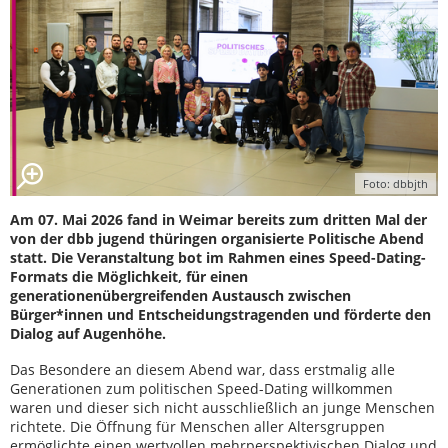
Foto: dbbjth
Am 07. Mai 2026 fand in Weimar bereits zum dritten Mal der
von der dbb jugend thüringen organisierte Politische Abend
statt. Die Veranstaltung bot im Rahmen eines Speed-Dating-
Formats die Möglichkeit, für einen
generationenübergreifenden Austausch zwischen
Bürger*innen und Entscheidungstragenden und förderte den
Dialog auf Augenhöhe.
Das Besondere an diesem Abend war, dass erstmalig alle
Generationen zum politischen Speed-Dating willkommen
waren und dieser sich nicht ausschließlich an junge Menschen
richtete. Die Öffnung für Menschen aller Altersgruppen
ermöglichte einen wertvollen mehrperspektivischen
Dialog und