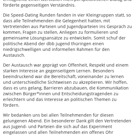
förderte gegenseitigen Verständnis.
Die Speed-Dating Runden fanden in vier Kleingruppen statt, so
dass alle Teilnehmenden die Gelegenheit hatten, mit
Vertretenden aus Parteien und Jugendparteien ins Gespräch zu
kommen, Fragen zu stellen, Anliegen zu formulieren und
gemeinsame Lösungsansätze zu entwickeln. Somit schuf der
politische Abend der dbb jugend thüringen einen
niedrigschwelligen und informellen Rahmen für den
Austausch.
Der Austausch war geprägt von Offenheit, Respekt und einem
starken Interesse an gegenseitigem Lernen. Besonders
beeindruckend war die Bereitschaft, voneinander zu lernen
und unterschiedliche Sichtweisen zu akzeptieren. Wir hoffen,
dass es uns gelang, Barrieren abzubauen, die Kommunikation
zwischen Bürger*innen und Entscheidungstragenden zu
erleichtern und das Interesse an politischen Themen zu
fördern.
Wir bedanken uns bei allen Teilnehmenden für diesen
gelungenen Abend. Ein besonderer Dank gilt den Vertretenden
aus Jugend- und Parteien die sich auf das Experiment
eingelassen und allen Teilnehmenden ein offenes Ohr