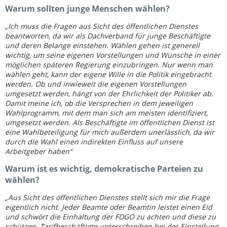
Warum sollten junge Menschen wählen?
„Ich muss die Fragen aus Sicht des öffentlichen Dienstes
beantworten, da wir als Dachverband für junge Beschäftigte
und deren Belange einstehen. Wählen gehen ist generell
wichtig, um seine eigenen Vorstellungen und Wünsche in einer
möglichen späteren Regierung einzubringen. Nur wenn man
wählen geht, kann der eigene Wille in die Politik eingebracht
werden. Ob und inwieweit die eigenen Vorstellungen
umgesetzt werden, hängt von der Ehrlichkeit der Politiker ab.
Damit meine ich, ob die Versprechen in dem jeweiligen
Wahlprogramm, mit dem man sich am meisten identifiziert,
umgesetzt werden. Als Beschäftigte im öffentlichen Dienst ist
eine Wahlbeteiligung für mich außerdem unerlässlich, da wir
durch die Wahl einen indirekten Einfluss auf unsere
Arbeitgeber haben“
Warum ist es wichtig, demokratische Parteien zu
wählen?
„Aus Sicht des öffentlichen Dienstes stellt sich mir die Frage
eigentlich nicht. Jeder Beamte oder Beamtin leistet einen Eid
und schwört die Einhaltung der FDGO zu achten und diese zu
schützen. Tarifbeschäftigte unterschreiben bei der Einstellung