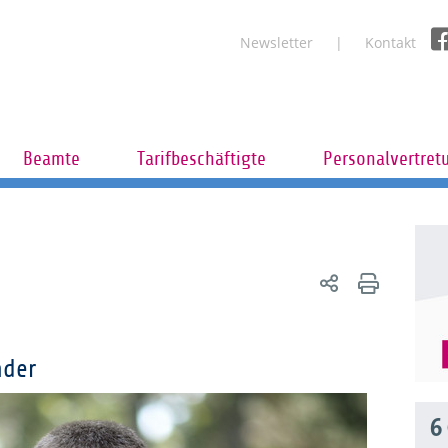
Newsletter
Kontakt
Beamte
Tarifbeschäftigte
Personalvertret
nder
6