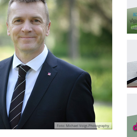
Foto: Michael Voigt.Photography