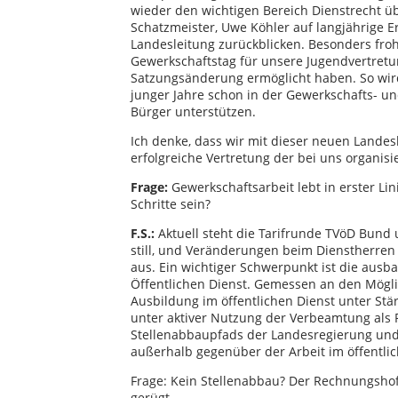
wieder den wichtigen Bereich Dienstrecht 
Schatzmeister, Uwe Köhler auf langjährige Erf
Landesleitung zurückblicken. Besonders froh
Gewerkschaftstag für unsere Jugendvertretun
Satzungsänderung ermöglicht haben. So wird
junger Jahre schon in der Gewerkschafts- un
Bürger unterstützen.
Ich denke, dass wir mit dieser neuen Landes
erfolgreiche Vertretung der bei uns organis
Frage:
Gewerkschaftsarbeit lebt in erster Lin
Schritte sein?
F.S.:
Aktuell steht die Tarifrunde TVöD Bund 
still, und Veränderungen beim Dienstherren 
aus. Ein wichtiger Schwerpunkt ist die ausba
Öffentlichen Dienst. Gemessen an den Möglic
Ausbildung im öffentlichen Dienst unter St
unter aktiver Nutzung der Verbeamtung als
Stellenabbaupfads der Landesregierung und
außerhalb gegenüber der Arbeit im öffentlic
Frage: Kein Stellenabbau? Der Rechnungshof
gerügt.