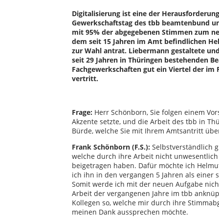
Digitalisierung ist eine der Herausforderu
Gewerkschaftstag des tbb beamtenbund und
mit 95% der abgegebenen Stimmen zum neue
dem seit 15 Jahren im Amt befindlichen He
zur Wahl antrat. Liebermann gestaltete und 
seit 29 Jahren in Thüringen bestehenden B
Fachgewerkschaften gut ein Viertel der im 
vertritt.
Frage:
Herr Schönborn, Sie folgen einem Vor
Akzente setzte, und die Arbeit des tbb in Thü
Bürde, welche Sie mit Ihrem Amtsantritt ü
Frank Schönborn (F.S.):
Selbstverständlich g
welche durch ihre Arbeit nicht unwesentlich
beigetragen haben. Dafür möchte ich Helmu
ich ihn in den vergangen 5 Jahren als einer s
Somit werde ich mit der neuen Aufgabe nich
Arbeit der vergangenen Jahre im tbb anknüpf
Kollegen so, welche mir durch ihre Stimmab
meinen Dank aussprechen möchte.