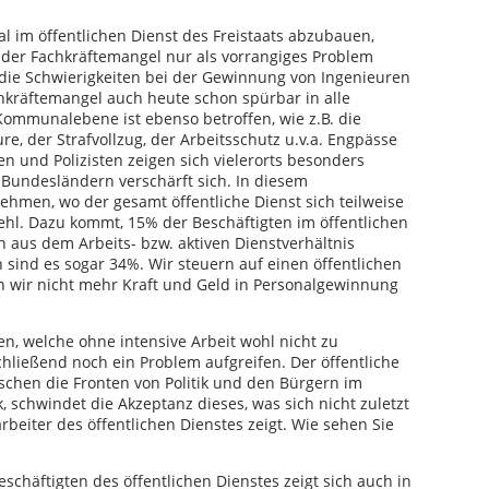
l im öffentlichen Dienst des Freistaats abzubauen,
er Fachkräftemangel nur als vorrangiges Problem
 die Schwierigkeiten bei der Gewinnung von Ingenieuren
hkräftemangel auch heute schon spürbar in alle
 Kommunalebene ist ebenso betroffen, wie z.B. die
, der Strafvollzug, der Arbeitsschutz u.v.a. Engpässe
 und Polizisten zeigen sich vielerorts besonders
Bundesländern verschärft sich. In diesem
men, wo der gesamt öffentliche Dienst sich teilweise
fehl. Dazu kommt, 15% der Beschäftigten im öffentlichen
n aus dem Arbeits- bzw. aktiven Dienstverhältnis
 sind es sogar 34%. Wir steuern auf einen öffentlichen
n wir nicht mehr Kraft und Geld in Personalgewinnung
en, welche ohne intensive Arbeit wohl nicht zu
hließend noch ein Problem aufgreifen. Der öffentliche
ischen die Fronten von Politik und den Bürgern im
 schwindet die Akzeptanz dieses, was sich nicht zuletzt
eiter des öffentlichen Dienstes zeigt. Wie sehen Sie
chäftigten des öffentlichen Dienstes zeigt sich auch in