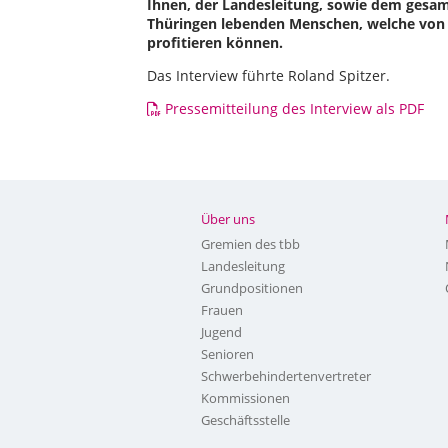
Ihnen, der Landesleitung, sowie dem gesamte
Thüringen lebenden Menschen, welche von 
profitieren können.
Das Interview führte Roland Spitzer.
Pressemitteilung des Interview als PDF
Über uns
Gremien des tbb
Landesleitung
Grundpositionen
Frauen
Jugend
Senioren
Schwerbehindertenvertreter
Kommissionen
Geschäftsstelle