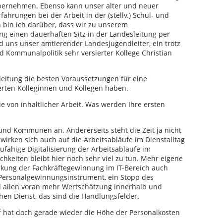
übernehmen. Ebenso kann unser alter und neuer
ahrungen bei der Arbeit in der (stellv.) Schul- und
 bin ich darüber, dass wir zu unserem
g einen dauerhaften Sitz in der Landesleitung per
 uns unser amtierender Landesjugendleiter, ein trotz
d Kommunalpolitik sehr versierter Kollege Christian
leitung die besten Voraussetzungen für eine
ierten Kolleginnen und Kollegen haben.
ie von inhaltlicher Arbeit. Was werden Ihre ersten
und Kommunen an. Andererseits steht die Zeit ja nicht
wirken sich auch auf die Arbeitsabläufe im Dienstalltag
ufähige Digitalisierung der Arbeitsabläufe im
hkeiten bleibt hier noch sehr viel zu tun. Mehr eigene
ärkung der Fachkräftegewinnung im IT-Bereich auch
 Personalgewinnungsinstrument, ein Stopp des
 allen voran mehr Wertschätzung innerhalb und
hen Dienst, das sind die Handlungsfelder.
 hat doch gerade wieder die Höhe der Personalkosten