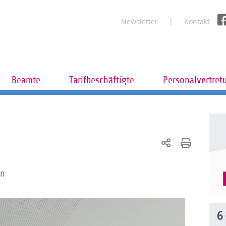
Newsletter
Kontakt
Beamte
Tarifbeschäftigte
Personalvertret
en
6