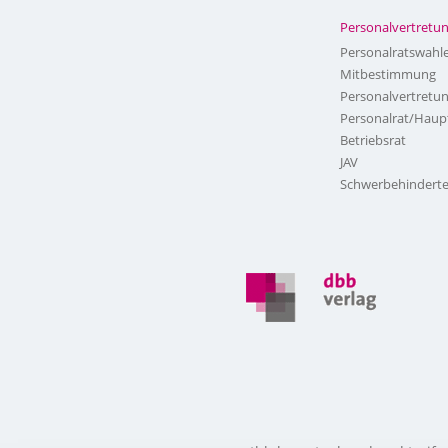
Personalvertretu
Personalratswahl
Mitbestimmung
Personalvertretu
Personalrat/Haup
Betriebsrat
JAV
Schwerbehinderte