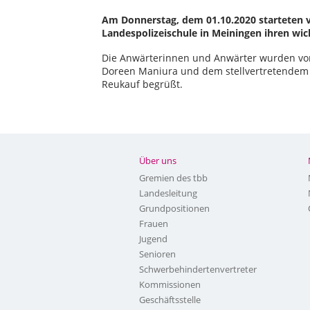
Am Donnerstag, dem 01.10.2020 starteten v
Landespolizeischule in Meiningen ihren wic
Die Anwärterinnen und Anwärter wurden von
Doreen Maniura und dem stellvertretendem 
Reukauf begrüßt.
Über uns
Gremien des tbb
Landesleitung
Grundpositionen
Frauen
Jugend
Senioren
Schwerbehindertenvertreter
Kommissionen
Geschäftsstelle