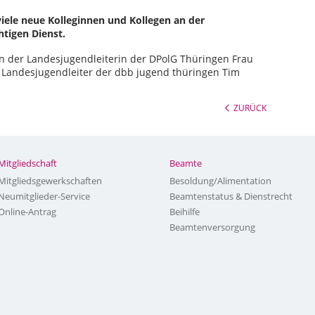
iele neue Kolleginnen und Kollegen an der
htigen Dienst.
 der Landesjugendleiterin der DPolG Thüringen Frau
Landesjugendleiter der dbb jugend thüringen Tim
ZURÜCK
Mitgliedschaft
Beamte
Mitgliedsgewerkschaften
Besoldung/Alimentation
Neumitglieder-Service
Beamtenstatus & Dienstrecht
Online-Antrag
Beihilfe
Beamtenversorgung