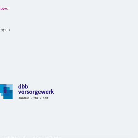
News
ungen