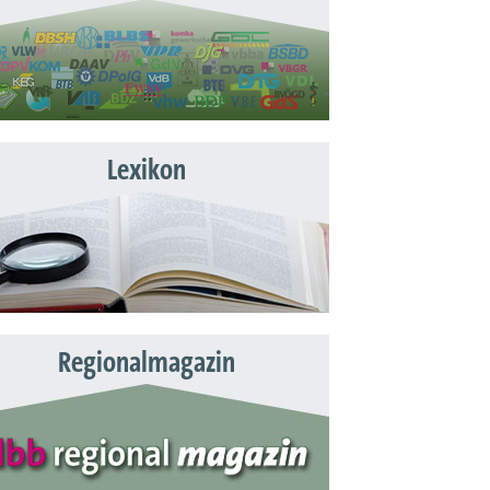
Lexikon
Regionalmagazin