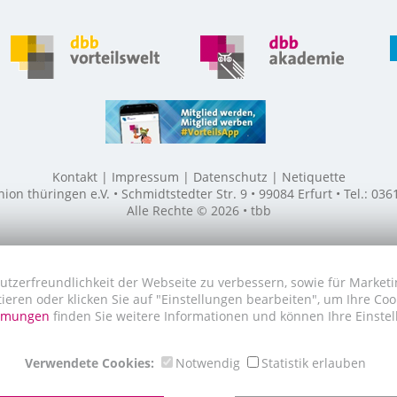
Kontakt
Impressum
Datenschutz
Netiquette
n thüringen e.V. • Schmidtstedter Str. 9 • 99084 Erfurt • Tel.: 03
Alle Rechte © 2026 • tbb
utzerfreundlichkeit der Webseite zu verbessern, sowie für Marketi
tieren oder klicken Sie auf "Einstellungen bearbeiten", um Ihre Co
immungen
finden Sie weitere Informationen und können Ihre Einstel
Verwendete Cookies:
Notwendig
Statistik erlauben