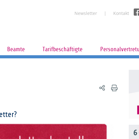
Newsletter
Kontakt
Beamte
Tarifbeschäftigte
Personalvertret
etter?
6