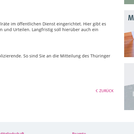
Mo
räte im öffentlichen Dienst eingerichtet. Hier gibt es
 und Urteilen. Langfristig soll hierüber auch ein
blizierende. So sind Sie an die Mitteilung des Thüringer
ZURÜCK
Mitgliedschaft
Beamte