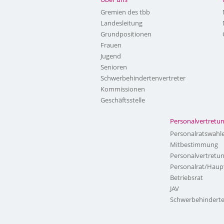
Gremien des tbb
Landesleitung
Grundpositionen
Frauen
Jugend
Senioren
Schwerbehindertenvertreter
Kommissionen
Geschäftsstelle
Personalvertretu
Personalratswahl
Mitbestimmung
Personalvertretu
Personalrat/Haup
Betriebsrat
JAV
Schwerbehinderte