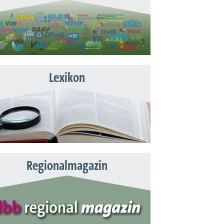
Lexikon
Regionalmagazin