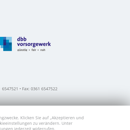
61 6547521 • Fax: 0361 6547522
ngzwecke. Klicken Sie auf „Akzeptieren und
okieeinstellungen zu verändern. Unter
lungen jederzeit widerrufen.