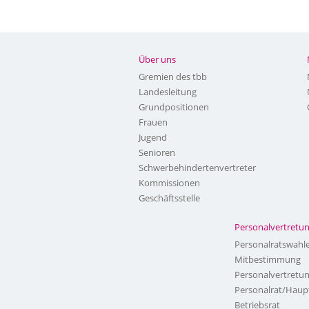
Über uns
Gremien des tbb
Landesleitung
Grundpositionen
Frauen
Jugend
Senioren
Schwerbehindertenvertreter
Kommissionen
Geschäftsstelle
Personalvertretu
Personalratswahl
Mitbestimmung
Personalvertretu
Personalrat/Haup
Betriebsrat