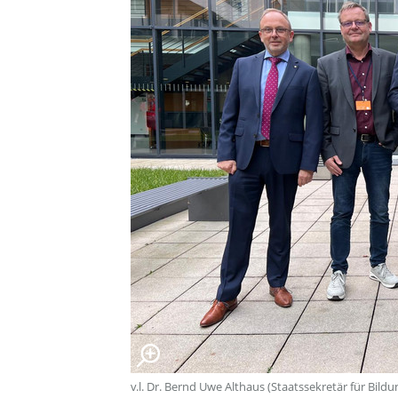
v.l. Dr. Bernd Uwe Althaus (Staatssekretär für Bildun