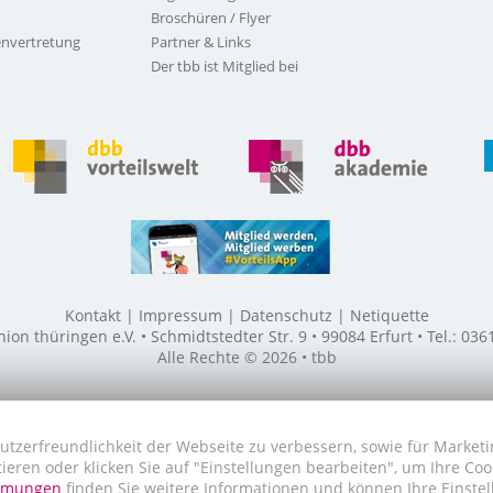
Broschüren / Flyer
nvertretung
Partner & Links
Der tbb ist Mitglied bei
Kontakt
Impressum
Datenschutz
Netiquette
n thüringen e.V. • Schmidtstedter Str. 9 • 99084 Erfurt • Tel.: 03
Alle Rechte © 2026 • tbb
utzerfreundlichkeit der Webseite zu verbessern, sowie für Marketi
tieren oder klicken Sie auf "Einstellungen bearbeiten", um Ihre Co
immungen
finden Sie weitere Informationen und können Ihre Einstel