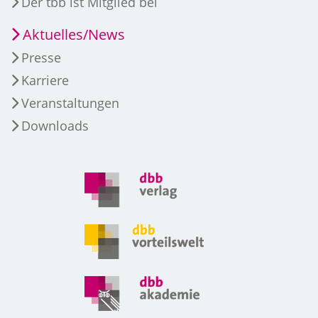
Der tbb ist Mitglied bei
Aktuelles/News
Presse
Karriere
Veranstaltungen
Downloads