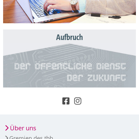
Aufbruch
Über uns
Gremien des tbb