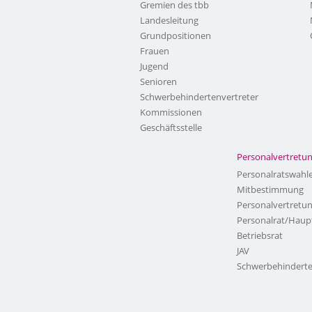
Gremien des tbb
Landesleitung
Grundpositionen
Frauen
Jugend
Senioren
Schwerbehindertenvertreter
Kommissionen
Geschäftsstelle
Personalvertretu
Personalratswahl
Mitbestimmung
Personalvertretu
Personalrat/Haup
Betriebsrat
JAV
Schwerbehinderte