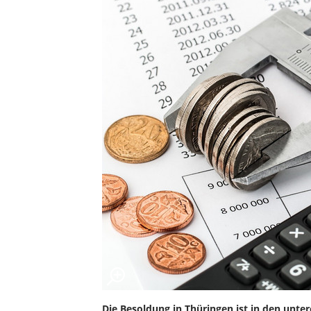
Die Besoldung in Thüringen ist in den unt