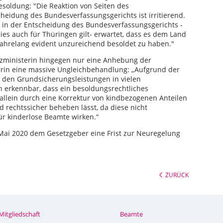
soldung: "Die Reaktion von Seiten des
heidung des Bundesverfassungsgerichts ist irritierend.
 in der Entscheidung des Bundesverfassungsgerichts -
ies auch für Thüringen gilt- erwartet, dass es dem Land
ahrelang evident unzureichend besoldet zu haben."
zministerin hingegen nur eine Anhebung der
rin eine massive Ungleichbehandlung: „Aufgrund der
 den Grundsicherungsleistungen in vielen
 erkennbar, dass ein besoldungsrechtliches
 allein durch eine Korrektur von kindbezogenen Anteilen
 rechtssicher beheben lässt, da diese nicht
ür kinderlose Beamte wirken.“
Mai 2020 dem Gesetzgeber eine Frist zur Neuregelung
ZURÜCK
Mitgliedschaft
Beamte