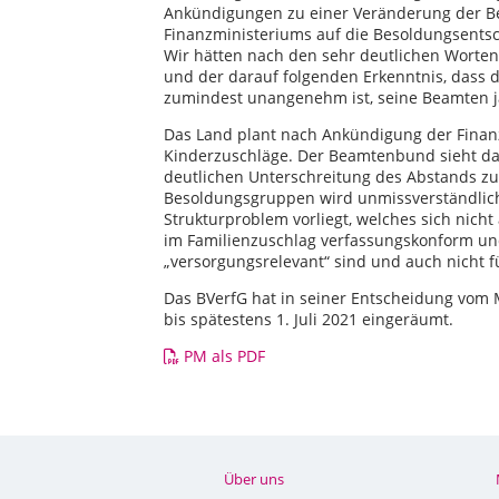
Ankündigungen zu einer Veränderung der Be
Finanzministeriums auf die Besoldungsentsc
Wir hätten nach den sehr deutlichen Worten
und der darauf folgenden Erkenntnis, dass d
zumindest unangenehm ist, seine Beamten j
Das Land plant nach Ankündigung der Finan
Kinderzuschläge. Der Beamtenbund sieht da
deutlichen Unterschreitung des Abstands zu
Besoldungsgruppen wird unmissverständlich
Strukturproblem vorliegt, welches sich nicht
im Familienzuschlag verfassungskonform und
„versorgungsrelevant“ sind und auch nicht f
Das BVerfG hat in seiner Entscheidung vom 
bis spätestens 1. Juli 2021 eingeräumt.
PM als PDF
Über uns