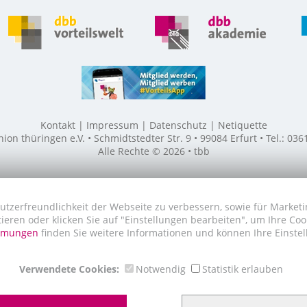
Kontakt
Impressum
Datenschutz
Netiquette
n thüringen e.V. • Schmidtstedter Str. 9 • 99084 Erfurt • Tel.: 03
Alle Rechte © 2026 • tbb
utzerfreundlichkeit der Webseite zu verbessern, sowie für Marketi
tieren oder klicken Sie auf "Einstellungen bearbeiten", um Ihre Co
immungen
finden Sie weitere Informationen und können Ihre Einstel
Verwendete Cookies:
Notwendig
Statistik erlauben