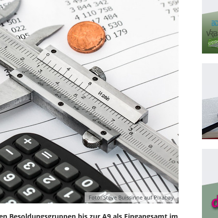
Foto: Steve Buissinne auf Pixabay
eren Besoldungsgruppen bis zur A9 als Eingangsamt im