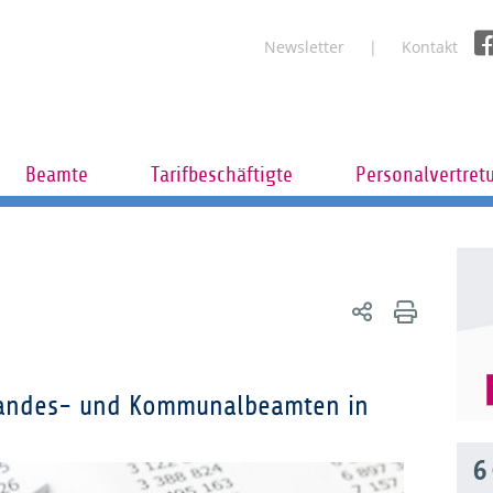
Newsletter
Kontakt
Beamte
Tarifbeschäftigte
Personalvertret
 Landes- und Kommunalbeamten in
6