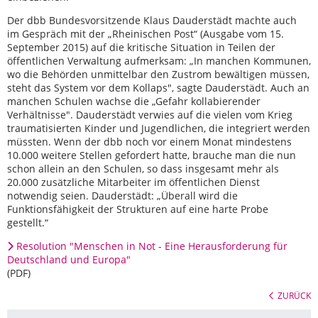
Der dbb Bundesvorsitzende Klaus Dauderstädt machte auch
im Gespräch mit der „Rheinischen Post“ (Ausgabe vom 15.
September 2015) auf die kritische Situation in Teilen der
öffentlichen Verwaltung aufmerksam: „In manchen Kommunen,
wo die Behörden unmittelbar den Zustrom bewältigen müssen,
steht das System vor dem Kollaps", sagte Dauderstädt. Auch an
manchen Schulen wachse die „Gefahr kollabierender
Verhältnisse". Dauderstädt verwies auf die vielen vom Krieg
traumatisierten Kinder und Jugendlichen, die integriert werden
müssten. Wenn der dbb noch vor einem Monat mindestens
10.000 weitere Stellen gefordert hatte, brauche man die nun
schon allein an den Schulen, so dass insgesamt mehr als
20.000 zusätzliche Mitarbeiter im öffentlichen Dienst
notwendig seien. Dauderstädt: „Überall wird die
Funktionsfähigkeit der Strukturen auf eine harte Probe
gestellt.“
Resolution "Menschen in Not - Eine Herausforderung für
Deutschland und Europa"
(PDF)
ZURÜCK