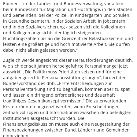
Ebenen – in der Landes- und Bundesverwaltung, vor allem
beim Bundesamt für Migration und Flüchtlinge, in den Städten
und Gemeinden, bei der Polizei, in Kindergärten und Schulen,
in Gesundheitsämtern, in der Sozialen Arbeit, in Jobcentern
und in der Sozialversicherung - setzen sich die Kolleginnen
und Kollegen angesichts der täglich steigenden
Flüchtlingszahlen bis an die Grenze ihrer Belastbarkeit ein und
leisten eine großartige und hoch motivierte Arbeit. Sie dürfen
dabei nicht allein gelassen werden.“
Zugleich werde angesichts dieser Herausforderungen deutlich,
wie sich der seit Jahren herbeigeführte Personalmangel jetzt
auswirkt. „Die Politik muss Prioritäten setzen und für eine
aufgabengerechte Personalausstattung sorgen“, fordert der
Bundesvorstand des dbb. „Erste Entscheidungen zur
Personalverstärkung sind zu begrüßen, kommen aber zu spät
und lassen ein dringend erforderliches und dauerhaft
tragfähiges Gesamtkonzept vermissen.“ Die zu erwartenden
Kosten könnten begrenzt werden, wenn Entscheidungen
zeitnah vollzogen und Informationen zwischen den beteiligten
Institutionen ausgetauscht würden. Die
Finanzierungsdiskussion müsse auch eine Neugestaltung der
Finanzbeziehungen zwischen Bund, Ländern und Gemeinden
einbeziehen.