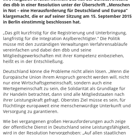
des dbb in einer Resolution unter der Überschrift „Menschen
in Not – eine Herausforderung für Deutschland und Europa“
klargemacht, die er auf seiner Sitzung am 15. September 2015
in Berlin einstimmig beschlossen hat.
„Das gilt kurzfristig für die Registrierung und Unterbringung,
langfristig für die Integration Asylberechtigter.“ Die Politik
müsse mit den zuständigen Verwaltungen Verfahrensabläufe
vereinfachen und dabei den dbb und seine
Mitgliedsgewerkschaften mit ihrer Kompetenz einbeziehen,
heißt es in der Entschließung.
Deutschland könne die Probleme nicht allein lösen. „Wenn die
Europäische Union ihrem Anspruch gerecht werden will, nicht
nur eine Wirtschaftsgemeinschaft, sondern auch eine
Wertegemeinschaft zu sein, die Solidarität als Grundlage für
ihr Handeln betrachtet, dann sind alle Mitgliedstaaten nach
ihrer Leistungskraft gefragt. Oberstes Ziel müsse es sein, für
Flüchtlinge europaweit eine menschenwürdige Unterkunft und
Versorgung zu garantieren.
Wie bei vergangenen großen Herausforderungen auch zeige
der öffentliche Dienst in Deutschland seine Leistungsfähigkeit,
wird in der Resolution hervorgehoben: „Auf allen staatlichen