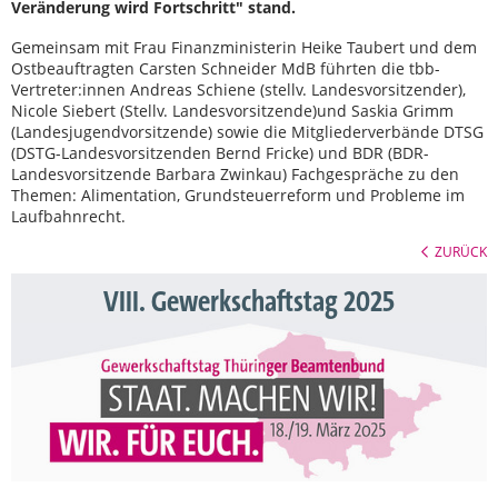
Veränderung wird Fortschritt" stand.
Gemeinsam mit Frau Finanzministerin Heike Taubert und dem
Ostbeauftragten Carsten Schneider MdB führten die tbb-
Vertreter:innen Andreas Schiene (stellv. Landesvorsitzender),
Nicole Siebert (Stellv. Landesvorsitzende)und Saskia Grimm
(Landesjugendvorsitzende) sowie die Mitgliederverbände DTSG
(DSTG-Landesvorsitzenden Bernd Fricke) und BDR (BDR-
Landesvorsitzende Barbara Zwinkau) Fachgespräche zu den
Themen: Alimentation, Grundsteuerreform und Probleme im
Laufbahnrecht.
ZURÜCK
VIII. Gewerkschaftstag 2025