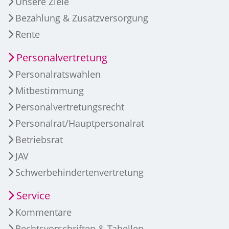
Unsere Ziele
Bezahlung & Zusatzversorgung
Rente
Personalvertretung
Personalratswahlen
Mitbestimmung
Personalvertretungsrecht
Personalrat/Hauptpersonalrat
Betriebsrat
JAV
Schwerbehindertenvertretung
Service
Kommentare
Rechtsvorschriften & Tabellen