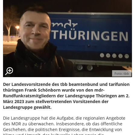
Foto: tbb
Der Landesvorsitzende des tbb beamtenbund und tarifunion
thüringen Frank Schönborn wurde von den mdr-
Rundfunkratsmitgliedern der Landesgruppe Thüringen am 2.
März 2023 zum stellvertretenden Vorsitzenden der
Landesgruppe gewählt.
Die Landesgruppe hat die Aufgabe, die regionalen Angebote
des MDR zu überwachen. Insbesondere, ob das öffentliche
Geschehen, die politischen Ereignisse, die Entwicklung von