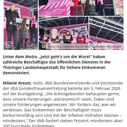
Foto: tbb beamtenbund und tarifunion thüringen
Unter dem Motto „Jetzt geht’s um die Wurst“ haben
zahlreiche Beschäftigte des öffentlichen Dienstes in der
Thüringer Landeshauptstadt für höhere Einkommen
demonstriert.
Milanie Kreutz
, stellv. dbb-Bundesvorsitzende und Vorsitzende
der dbb bundesfrauenvertretung betonte am 3. Februar 2026
auf der Kundgebung: „Die Arbeitgebenden behaupten gerne,
dass unsere Forderungen ‚astronomisch‘ seien. Dabei sind
unsere Forderungen angemessen. Wir fordern das, was wir
verdienen. Das Einkommen der Beschäftigten muss
konkurrenzfähig sein und mit der Inflation mithalten können –
mindestens.“ Der dbb fordert sieben Prozent, mindestens aber
300 Euro mehr Einkommen.