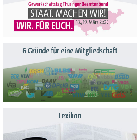
6 Gründe für eine Mitgliedschaft
Lexikon