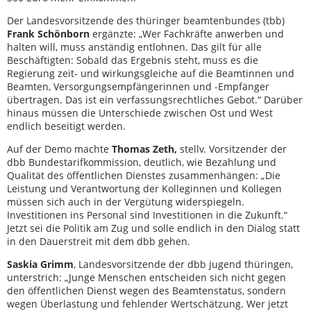
Der Landesvorsitzende des thüringer beamtenbundes (tbb)
Frank Schönborn
ergänzte: „Wer Fachkräfte anwerben und
halten will, muss anständig entlohnen. Das gilt für alle
Beschäftigten: Sobald das Ergebnis steht, muss es die
Regierung zeit- und wirkungsgleiche auf die Beamtinnen und
Beamten, Versorgungsempfängerinnen und -Empfänger
übertragen. Das ist ein verfassungsrechtliches Gebot.“ Darüber
hinaus müssen die Unterschiede zwischen Ost und West
endlich beseitigt werden.
Auf der Demo machte
Thomas Zeth,
stellv. Vorsitzender der
dbb Bundestarifkommission, deutlich, wie Bezahlung und
Qualität des öffentlichen Dienstes zusammenhängen: „Die
Leistung und Verantwortung der Kolleginnen und Kollegen
müssen sich auch in der Vergütung widerspiegeln.
Investitionen ins Personal sind Investitionen in die Zukunft.“
Jetzt sei die Politik am Zug und solle endlich in den Dialog statt
in den Dauerstreit mit dem dbb gehen.
Saskia Grimm
, Landesvorsitzende der dbb jugend thüringen,
unterstrich: „Junge Menschen entscheiden sich nicht gegen
den öffentlichen Dienst wegen des Beamtenstatus, sondern
wegen Überlastung und fehlender Wertschätzung. Wer jetzt