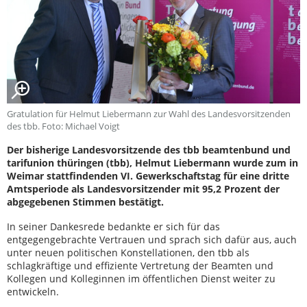
Gratulation für Helmut Liebermann zur Wahl des Landesvorsitzenden
des tbb. Foto: Michael Voigt
Der bisherige Landesvorsitzende des tbb beamtenbund und
tarifunion thüringen (tbb), Helmut Liebermann wurde zum in
Weimar stattfindenden VI. Gewerkschaftstag für eine dritte
Amtsperiode als Landesvorsitzender mit 95,2 Prozent der
abgegebenen Stimmen bestätigt.
In seiner Dankesrede bedankte er sich für das
entgegengebrachte Vertrauen und sprach sich dafür aus, auch
unter neuen politischen Konstellationen, den tbb als
schlagkräftige und effiziente Vertretung der Beamten und
Kollegen und Kolleginnen im öffentlichen Dienst weiter zu
entwickeln.