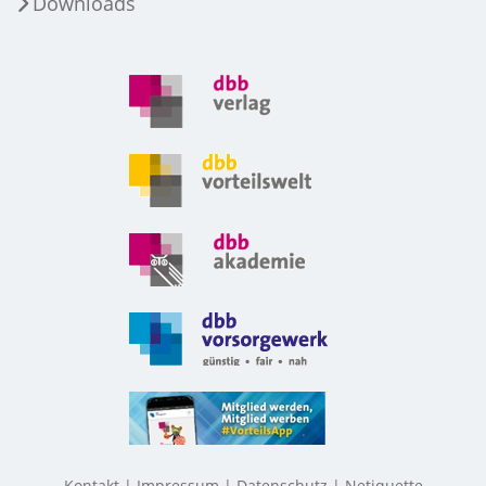
Downloads
Kontakt
Impressum
Datenschutz
Netiquette