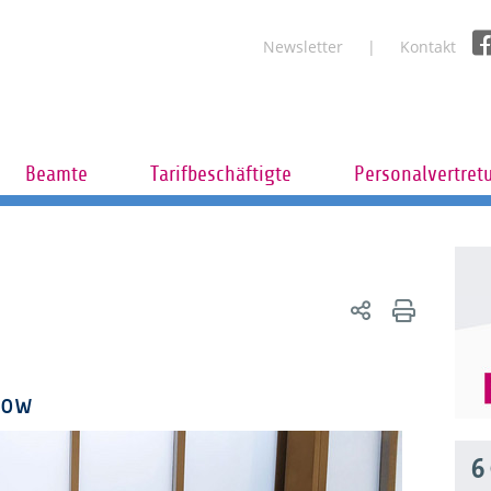
Newsletter
Kontakt
Beamte
Tarifbeschäftigte
Personalvertret
low
6