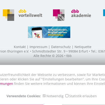
Kontakt
Impressum
Datenschutz
Netiquette
n thüringen e.V. • Schmidtstedter Str. 9 • 99084 Erfurt • Tel.: 03
Alle Rechte © 2026 • tbb
utzerfreundlichkeit der Webseite zu verbessern, sowie für Marketi
tieren oder klicken Sie auf "Einstellungen bearbeiten", um Ihre Co
immungen
finden Sie weitere Informationen und können Ihre Einstel
Verwendete Cookies:
Notwendig
Statistik erlauben