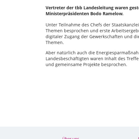
Vertreter der tbb Landesleitung waren ges
Ministerpräsidenten Bodo Ramelow.
Unter Teilnahme des Chefs der Staatskanzle
Themen besprochen und erste Arbeitsergebn
digitaler Zugang der Gewerkschaften und di
Themen.
Aber natürlich auch die Energiesparmaßna
Landesbeschäftigten waren Inhalt des Treffe
und gemeinsame Projekte besprochen.
Über uns