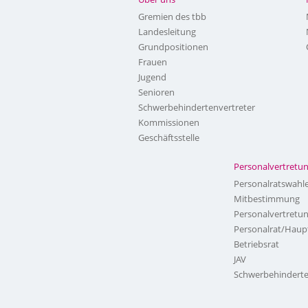
Gremien des tbb
Landesleitung
Grundpositionen
Frauen
Jugend
Senioren
Schwerbehindertenvertreter
Kommissionen
Geschäftsstelle
Personalvertretu
Personalratswahl
Mitbestimmung
Personalvertretu
Personalrat/Haup
Betriebsrat
JAV
Schwerbehinderte