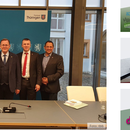
Foto: tbb