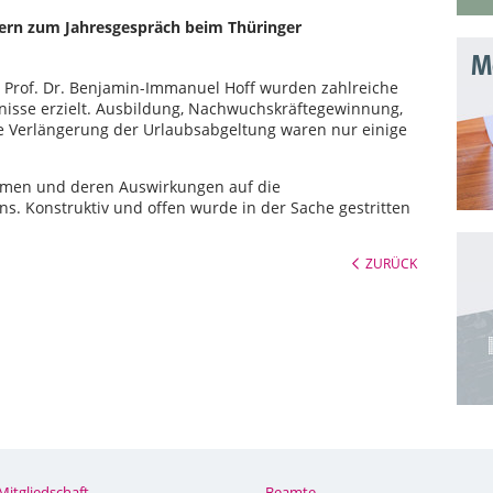
tern zum Jahresgespräch beim Thüringer
Mo
i Prof. Dr. Benjamin-Immanuel Hoff wurden zahlreiche
isse erzielt. Ausbildung, Nachwuchskräftegewinnung,
e Verlängerung der Urlaubsabgeltung waren nur einige
hmen und deren Auswirkungen auf die
ns. Konstruktiv und offen wurde in der Sache gestritten
ZURÜCK
Mitgliedschaft
Beamte